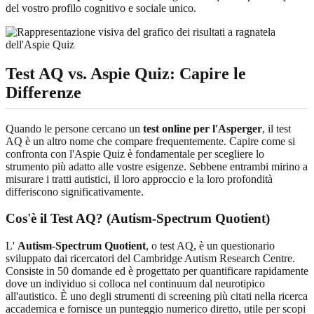
del vostro profilo cognitivo e sociale unico.
Test AQ vs. Aspie Quiz: Capire le
Differenze
Quando le persone cercano un
test online per l'Asperger
, il test
AQ è un altro nome che compare frequentemente. Capire come si
confronta con l'Aspie Quiz è fondamentale per scegliere lo
strumento più adatto alle vostre esigenze. Sebbene entrambi mirino a
misurare i tratti autistici, il loro approccio e la loro profondità
differiscono significativamente.
Cos'è il Test AQ? (Autism-Spectrum Quotient)
L'
Autism-Spectrum Quotient
, o test AQ, è un questionario
sviluppato dai ricercatori del Cambridge Autism Research Centre.
Consiste in 50 domande ed è progettato per quantificare rapidamente
dove un individuo si colloca nel continuum dal neurotipico
all'autistico. È uno degli strumenti di screening più citati nella ricerca
accademica e fornisce un punteggio numerico diretto, utile per scopi