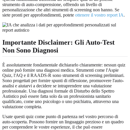
strumento di auto-comprensione, offrendo un livello di
personalizzazione che altri strumenti di screening non hanno. Se
siete pronti per approfondimenti, potete
ottenere il vostro report IA
.
Importante Disclaimer: Gli Auto-Test
Non Sono Diagnosi
È assolutamente fondamentale dichiararlo chiaramente: nessun quiz
online può fornire una diagnosi medica. Strumenti come l'Aspie
Quiz, l'AQ e il RAADS-R sono strumenti di screening preliminari.
Sono progettati per fornire spunti di riflessione, promuovere l'auto-
analisi e aiutarvi a decidere se intraprendere una valutazione
professionale. Una diagnosi formale di Disturbo dello Spettro
Autistico può essere fatta solo da un professionista sanitario
qualificato, come uno psicologo o uno psichiatra, attraverso una
valutazione completa.
Usate questi quiz come punto di partenza nel vostro percorso di
auto-scoperta. Possono fornire un linguaggio prezioso e un quadro
per comprendere le vostre esperienze, il che può essere