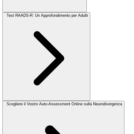
Test RAADS-R: Un Approfondimento per Adulti
Scegliere il Vostro Auto-Assessment Online sulla Neurodivergenza