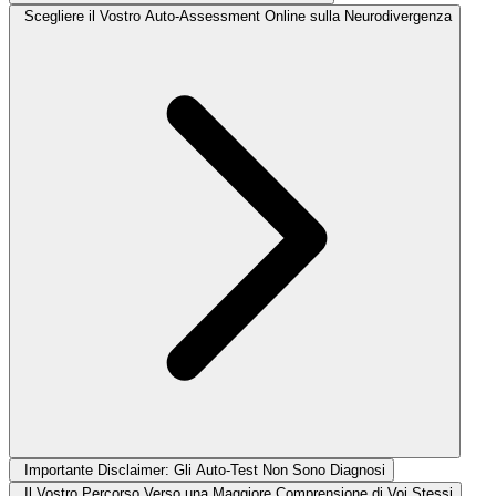
Scegliere il Vostro Auto-Assessment Online sulla Neurodivergenza
Importante Disclaimer: Gli Auto-Test Non Sono Diagnosi
Il Vostro Percorso Verso una Maggiore Comprensione di Voi Stessi