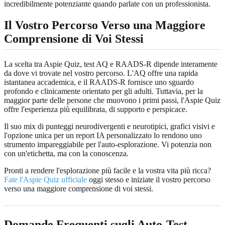
incredibilmente potenziante quando parlate con un professionista.
Il Vostro Percorso Verso una Maggiore
Comprensione di Voi Stessi
La scelta tra Aspie Quiz, test AQ e RAADS-R dipende interamente
da dove vi trovate nel vostro percorso. L'AQ offre una rapida
istantanea accademica, e il RAADS-R fornisce uno sguardo
profondo e clinicamente orientato per gli adulti. Tuttavia, per la
maggior parte delle persone che muovono i primi passi, l'Aspie Quiz
offre l'esperienza più equilibrata, di supporto e perspicace.
Il suo mix di punteggi neurodivergenti e neurotipici, grafici visivi e
l'opzione unica per un report IA personalizzato lo rendono uno
strumento impareggiabile per l'auto-esplorazione. Vi potenzia non
con un'etichetta, ma con la conoscenza.
Pronti a rendere l'esplorazione più facile e la vostra vita più ricca?
Fate l'Aspie Quiz ufficiale
oggi stesso e iniziate il vostro percorso
verso una maggiore comprensione di voi stessi.
Domande Frequenti sugli Auto-Test