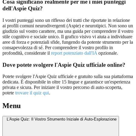
Cosa significano realmente per me i miei punteggi
dell'Aspie Quiz?
I vostri punteggi sono un riflesso dei tratti che riportate in relazione
ai profili comuni neurodivergenti (Aspie) e neurotipici. Non sono un
giudizio sul vostro carattere, ma una guida per comprendere il vostro
stile cognitivo e sociale unico. Il grafico visivo vi aiuta a individuare
aree di forza e potenziali sfide, fungendo da potente strumento per la
consapevolezza di sé. Per comprendere il vostro profilo in
profondità, considerate il
report potenziato dall'IA
opzionale.
Dove potete svolgere l'Aspie Quiz ufficiale online?
Potete svolgere l'Aspie Quiz ufficiale e gratuito sulla sua piattaforma
dedicata. È disponibile in oltre 15 lingue e garantisce un'esperienza
privata e sicura. Per iniziare il vostro percorso di auto-scoperta,
potete
trovare il quiz qui
.
Menu
L'Aspie Quiz: Il Vostro Strumento Iniziale di Auto-Esplorazione