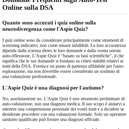
Online sulla DSA
Quanto sono accurati i quiz online sulla
neurodivergenza come l'Aspie Quiz?
I quiz online sono da considerare principalmente come strumenti di
screening indicativi, non come misure infallibili. La loro accuratezza
dipende dalla scienza dietro le loro domande e dalla vostra onesta
auto-riflessione. L'Aspie Quiz è "basato su basi scientifiche", il che
significa che le sue domande si fondano su criteri stabiliti relativi ai
tratti della DSA. Fornisce un punto di partenza affidabile per l'auto-
esplorazione, ma non dovrebbe essere considerato un sostituto di
una valutazione professionale.
L'Aspie Quiz è una diagnosi per l'autismo?
No, assolutamente no. L'Aspie Quiz è uno strumento preliminare di
auto-valutazione, non una diagnosi medica. Il suo scopo è aiutarvi a
ottenere una comprensione personale dei vostri tratti e a decidere se
desiderate procedere con una valutazione formale. Solo un operatore
sanitario qualificato può fornire una diagnosi ufficiale.