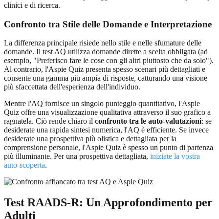
clinici e di ricerca.
Confronto tra Stile delle Domande e Interpretazione
La differenza principale risiede nello stile e nelle sfumature delle
domande. Il test AQ utilizza domande dirette a scelta obbligata (ad
esempio, "Preferisco fare le cose con gli altri piuttosto che da solo").
Al contrario, l'Aspie Quiz presenta spesso scenari più dettagliati e
consente una gamma più ampia di risposte, catturando una visione
più sfaccettata dell'esperienza dell'individuo.
Mentre l'AQ fornisce un singolo punteggio quantitativo, l'Aspie
Quiz offre una visualizzazione qualitativa attraverso il suo grafico a
ragnatela. Ciò rende chiaro il
confronto tra le auto-valutazioni
: se
desiderate una rapida sintesi numerica, l'AQ è efficiente. Se invece
desiderate una prospettiva più olistica e dettagliata per la
comprensione personale, l'Aspie Quiz è spesso un punto di partenza
più illuminante. Per una prospettiva dettagliata,
iniziate la vostra
auto-scoperta
.
Test RAADS-R: Un Approfondimento per
Adulti