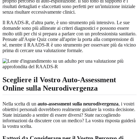
proprio percorso di auto-esplorazione. Il suo tono di supporto e i
risultati dettagliati e sfaccettati sono perfetti per un'intuizione iniziale
senza risultare eccessivamente clinici.
Il RAADS-R, d'altra parte, è uno strumento più intensivo. Le sue
domande sono più allineate ai criteri diagnostici e possono essere
molto utili per chi si prepara a parlare con un professionista sanitario.
Pensate all'Aspie Quiz come all'aprire la porta alla comprensione di
sé, mentre il RAADS-R è uno strumento per osservare più da vicino
prima di cercare una valutazione formale.
Scegliere il Vostro Auto-Assessment
Online sulla Neurodivergenza
Nella scelta di un
auto-assessment sulla neurodivergenza
, i vostri
obiettivi personali dovrebbero realmente guidare la vostra decisione.
State iniziando a sentire di essere diversi? State raccogliendo
informazioni da discutere con un medico? La vostra risposta guiderà
la vostra scelta.
Fattori da Considerare per il Vostro Percorso di