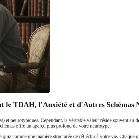
t le TDAH, l'Anxiété et d'Autres Schémas 
tes) et neurotypiques. Cependant, la véritable valeur réside souvent au-
 schémas offre un aperçu plus profond de votre neurotype.
le quiz comme une manière structurée de réfléchir à votre vie. Chaque 