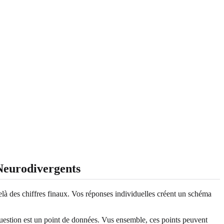
Neurodivergents
delà des chiffres finaux. Vos réponses individuelles créent un schéma
question est un point de données. Vus ensemble, ces points peuvent