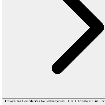
Explorer les Comorbidités Neurodivergentes : TDAH, Anxiété et Plus Enc