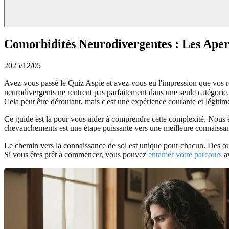
Comorbidités Neurodivergentes : Les Aper
2025/12/05
Avez-vous passé le Quiz Aspie et avez-vous eu l'impression que vos ré
neurodivergents ne rentrent pas parfaitement dans une seule catégor
Cela peut être déroutant, mais c'est une expérience courante et légitim
Ce guide est là pour vous aider à comprendre cette complexité. Nous 
chevauchements est une étape puissante vers une meilleure connaissance
Le chemin vers la connaissance de soi est unique pour chacun. Des out
Si vous êtes prêt à commencer, vous pouvez
entamer votre parcours
av