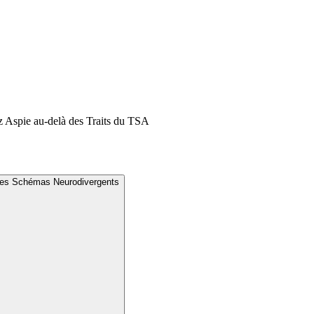
 Aspie au-delà des Traits du TSA
tres Schémas Neurodivergents