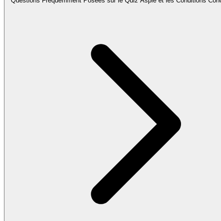
Questions Fréquemment Posées sur le Quiz Aspie et les Conditions Con