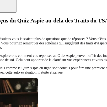
çus du Quiz Aspie au-delà des Traits du TS
sultats vous laissaient plus de questions que de réponses ? Vous n'êtes
ie. Vous pourriez remarquer des schémas qui suggèrent des traits d'Asp
e.
explorerons comment vos réponses au Quiz Aspie peuvent offrir des ind
 de soi. Cela peut apporter de la clarté sur vos expériences et vous aid
ils comme le Quiz Aspie en ligne sont conçus pour être une première éta
ec cette auto-évaluation gratuite et privée.