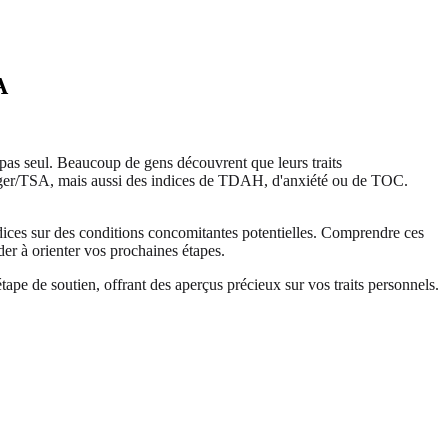
A
 pas seul. Beaucoup de gens découvrent que leurs traits
erger/TSA, mais aussi des indices de TDAH, d'anxiété ou de TOC.
ices sur des conditions concomitantes potentielles. Comprendre ces
er à orienter vos prochaines étapes.
pe de soutien, offrant des aperçus précieux sur vos traits personnels.