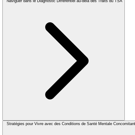
Naviguer dans le Diagnostic Différentiel au-delà des Traits du TSA
Stratégies pour Vivre avec des Conditions de Santé Mentale Concomitan