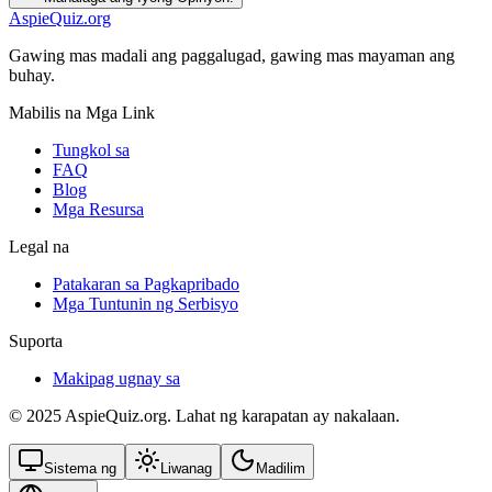
AspieQuiz.org
Gawing mas madali ang paggalugad, gawing mas mayaman ang
buhay.
Mabilis na Mga Link
Tungkol sa
FAQ
Blog
Mga Resursa
Legal na
Patakaran sa Pagkapribado
Mga Tuntunin ng Serbisyo
Suporta
Makipag ugnay sa
© 2025 AspieQuiz.org. Lahat ng karapatan ay nakalaan.
Sistema ng
Liwanag
Madilim