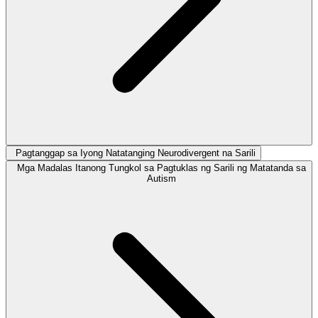
Pagtanggap sa Iyong Natatanging Neurodivergent na Sarili
Mga Madalas Itanong Tungkol sa Pagtuklas ng Sarili ng Matatanda sa
Autism