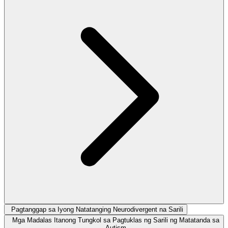
Pagtanggap sa Iyong Natatanging Neurodivergent na Sarili
Mga Madalas Itanong Tungkol sa Pagtuklas ng Sarili ng Matatanda sa
Autism