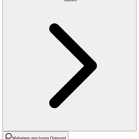
Mahalaga ang Iyong Opinyon!