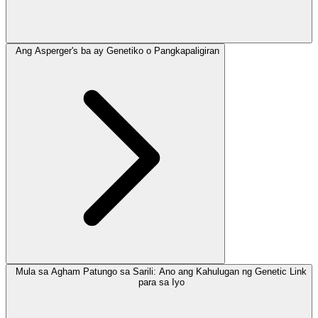
Ang Asperger's ba ay Genetiko o Pangkapaligiran
Mula sa Agham Patungo sa Sarili: Ano ang Kahulugan ng Genetic Link
para sa Iyo