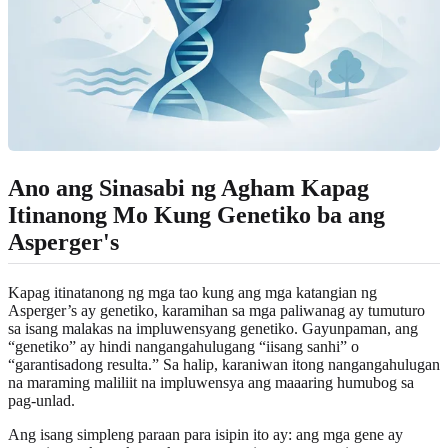
Ano ang Sinasabi ng Agham Kapag
Itinanong Mo Kung Genetiko ba ang
Asperger's
Kapag itinatanong ng mga tao kung ang mga katangian ng
Asperger’s ay genetiko, karamihan sa mga paliwanag ay tumuturo
sa isang malakas na impluwensyang genetiko. Gayunpaman, ang
“genetiko” ay hindi nangangahulugang “iisang sanhi” o
“garantisadong resulta.” Sa halip, karaniwan itong nangangahulugan
na maraming maliliit na impluwensya ang maaaring humubog sa
pag-unlad.
Ang isang simpleng paraan para isipin ito ay: ang mga gene ay