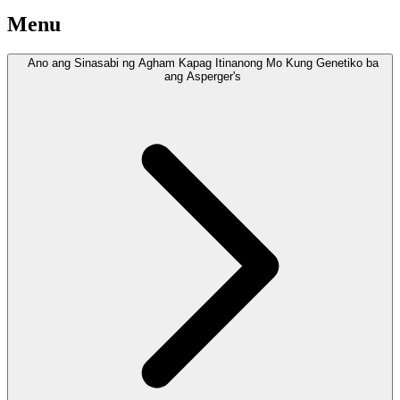
Menu
Ano ang Sinasabi ng Agham Kapag Itinanong Mo Kung Genetiko ba
ang Asperger's