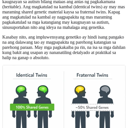
kaugnayan sa autism bilang mataas ang antas ng pagkakamana
(heritable). Ang magkatulad na kambal (identical twins) ay may mas
maraming shared genetic material kaysa sa fraternal twins. Kapag
ang magkatulad na kambal ay nagpapakita ng mas maraming
pagkakatulad sa mga katangiang may kaugnayan sa autism,
sinusuportahan nito ang ideya na mahalaga ang genetika.
Kasabay nito, ang impluwensyang genetiko ay hindi isang pangako
na ang dalawang tao ay magpapakita ng parehong katangian sa
parehong paraan. May mga pagkakaiba pa rin, na isa sa mga dahilan
kung bakit ang usapan ay nananatiling detalyado at praktikal sa
halip na ganap o absoluto.