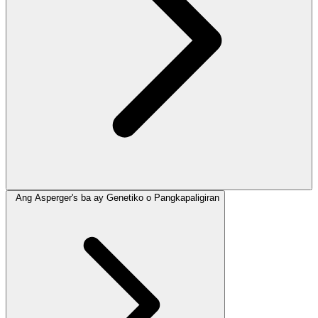
Ang Asperger's ba ay Genetiko o Pangkapaligiran