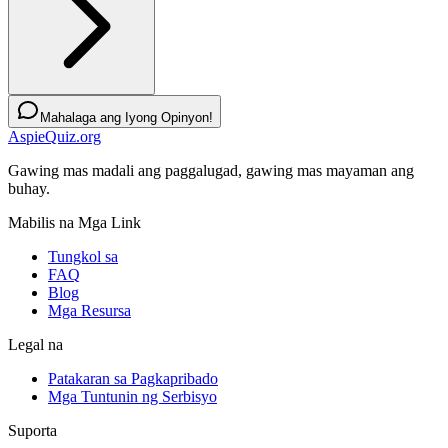
Mahalaga ang Iyong Opinyon!
AspieQuiz.org
Gawing mas madali ang paggalugad, gawing mas mayaman ang
buhay.
Mabilis na Mga Link
Tungkol sa
FAQ
Blog
Mga Resursa
Legal na
Patakaran sa Pagkapribado
Mga Tuntunin ng Serbisyo
Suporta