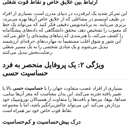
ارتباط بین علایق خاص و نقاط قوت شغلی
این تمرکز شدید یک ابرقدرت در دنیای مدرن است. بسیاری از افراد
در طیف اوتیسم در مشاغلی که از علایق خاص آن‌ها بهره می‌برند،
برتری می‌یابند. به برنامه‌نویس دقیقی فکر کنید که می‌تواند یک خط
کد معیوب را تشخیص دهد، محقق دانشگاهی که داده‌های پیشگامانه
را کشف می‌کند، یا هنرمندی که دنیاهای پیچیده‌ای را خلق می‌کند.
این شور و شوق اغلب مستقیماً به مهارت‌های حرفه‌ای ارزشمند
تبدیل می‌شوند و یک شادی شخصی را به یک مسیر شغلی
رضایت‌بخش تبدیل می‌کنند.
ویژگی ۲: یک پروفایل منحصر به فرد
حساسیت حسی
بسیاری از افراد عصب‌-متفاوت جهان را با
حساسیت حسی
بالا یا
تغییر یافته تجربه می‌کنند. این بدان معناست که مغز آن‌ها بینایی،
صداها، بوها، مزه‌ها و بافت‌ها را متفاوت از همسالان نوروتیپیک خود
پردازش می‌کند. این می‌تواند چالش‌برانگیز باشد، اما با مجموعه
نقاط قوت خاص خود نیز همراه است.
درک بیش‌حساسیت و کم‌حساسیت