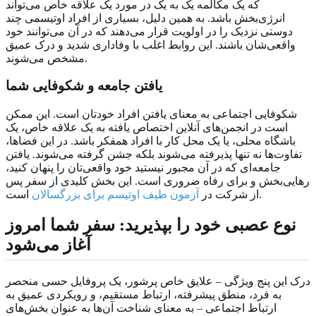
که یک مکالمه یک به یک در مورد یک علاقه خاص می‌تواند
انرژی‌بخش باشد. به همین دلیل، بسیاری از افراد اوتیسمی چند
دوستی نزدیک را در اولویت قرار می‌دهند که در آن می‌توانند خود
واقعی‌شان باشند. این روابط اغلب با وفاداری شدید و درک عمیق
مشخص می‌شوند.
یافتن جامعه و شکوفایی شما
شکوفایی اجتماعی به معنای یافتن افراد خودتان است. این ممکن
است در انجمن‌های آنلاین اختصاص یافته به یک علاقه خاص، یک
باشگاه محلی، یا یک محل کار با افراد همفکر باشد. در این فضاها،
تفاوت‌ها نه تنها پذیرفته می‌شوند بلکه جشن گرفته می‌شوند. یافتن
جامعه‌ای که در آن مجبور نیستید خود واقعی‌تان را پنهان کنید،
رهایی‌بخش و برای رفاه ضروری است. این بخش کلیدی از سفر پس
است.
از شرکت در
آزمون طیف اوتیسم برای بزرگسالان
نوع عصبی خود را بپذیرید: سفر شما امروز
آغاز می‌شود
درک این پنج ویژگی – علایق خاص پرشور، یک پروفایل حسی منحصر
به فرد، منطق پیشرفته، ارتباط مستقیم، و رویکردی عمیق به
ارتباط اجتماعی – به معنای شناخت آن‌ها به عنوان بخش‌های