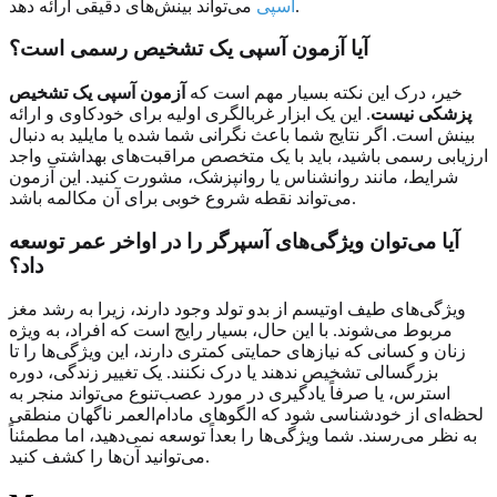
می‌تواند بینش‌های دقیقی ارائه دهد.
آسپی
آیا آزمون آسپی یک تشخیص رسمی است؟
خیر، درک این نکته بسیار مهم است که
آزمون آسپی یک تشخیص
پزشکی نیست
. این یک ابزار غربالگری اولیه برای خودکاوی و ارائه
بینش است. اگر نتایج شما باعث نگرانی شما شده یا مایلید به دنبال
ارزیابی رسمی باشید، باید با یک متخصص مراقبت‌های بهداشتی واجد
شرایط، مانند روانشناس یا روانپزشک، مشورت کنید. این آزمون
می‌تواند نقطه شروع خوبی برای آن مکالمه باشد.
آیا می‌توان ویژگی‌های آسپرگر را در اواخر عمر توسعه
داد؟
ویژگی‌های طیف اوتیسم از بدو تولد وجود دارند، زیرا به رشد مغز
مربوط می‌شوند. با این حال، بسیار رایج است که افراد، به ویژه
زنان و کسانی که نیازهای حمایتی کمتری دارند، این ویژگی‌ها را تا
بزرگسالی تشخیص ندهند یا درک نکنند. یک تغییر زندگی، دوره
استرس، یا صرفاً یادگیری در مورد عصب‌تنوع می‌تواند منجر به
لحظه‌ای از خودشناسی شود که الگوهای مادام‌العمر ناگهان منطقی
به نظر می‌رسند. شما ویژگی‌ها را بعداً توسعه نمی‌دهید، اما مطمئناً
می‌توانید آن‌ها را کشف کنید.