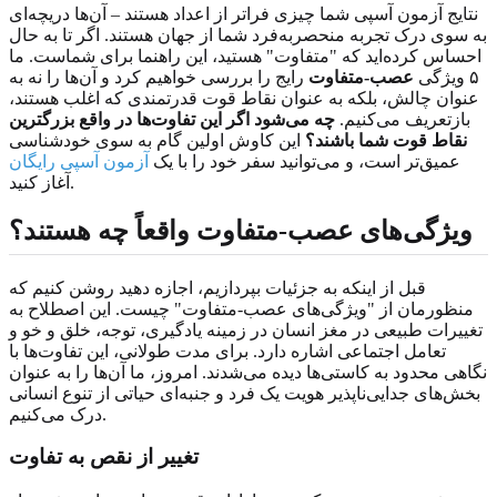
نتایج آزمون آسپی شما چیزی فراتر از اعداد هستند – آن‌ها دریچه‌ای
به سوی درک تجربه منحصربه‌فرد شما از جهان هستند. اگر تا به حال
احساس کرده‌اید که "متفاوت" هستید، این راهنما برای شماست. ما
۵ ویژگی
عصب‌-متفاوت
رایج را بررسی خواهیم کرد و آن‌ها را نه به
عنوان چالش، بلکه به عنوان نقاط قوت قدرتمندی که اغلب هستند،
بازتعریف می‌کنیم.
چه می‌شود اگر این تفاوت‌ها در واقع بزرگترین
نقاط قوت شما باشند؟
این کاوش اولین گام به سوی خودشناسی
عمیق‌تر است، و می‌توانید سفر خود را با یک
آزمون آسپی رایگان
آغاز کنید.
ویژگی‌های عصب‌-متفاوت واقعاً چه هستند؟
قبل از اینکه به جزئیات بپردازیم، اجازه دهید روشن کنیم که
منظورمان از "ویژگی‌های عصب‌-متفاوت" چیست. این اصطلاح به
تغییرات طبیعی در مغز انسان در زمینه یادگیری، توجه، خلق و خو و
تعامل اجتماعی اشاره دارد. برای مدت طولانی، این تفاوت‌ها با
نگاهی محدود به کاستی‌ها دیده می‌شدند. امروز، ما آن‌ها را به عنوان
بخش‌های جدایی‌ناپذیر هویت یک فرد و جنبه‌ای حیاتی از تنوع انسانی
درک می‌کنیم.
تغییر از نقص به تفاوت