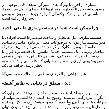
بسیاری از افراد با ویژگی‌های آسپرگر استعداد قابل توجهی در
منطق و تشخیص الگو دارند. مغز آن‌ها اغلب برای تحلیل سیستم‌ها،
شناسایی قوانین و درک چگونگی کارکرد چیزها از درون به بیرون
سازوکار یافته است.
چرا ممکن است شما در سیستم‌سازی طبیعی باشید
سیستم‌سازی
، میل به تحلیل و ساخت سیستم‌ها است. افرادی با
مغز سیستم‌ساز قوی به موضوعات مبتنی بر قانون مانند ریاضیات،
علوم کامپیوتر، مکانیک و گرامر جذب می‌شوند. آن‌ها در درک
ساختار زیربنایی یک سیستم، چه یک ماشین، یک قطعه نرم‌افزار، یا
یک سلسله مراتب اجتماعی، رشد می‌کنند. این چارچوب منطقی
حس پیش‌بینی‌پذیری و نظم را در دنیایی که اغلب می‌تواند آشفته به
نظر برسد، فراهم می‌کند.
دیدن منطق در دنیایی به ظاهر آشفته
این مهارت به افراد عصب‌-متفاوت اجازه می‌دهد تا در جایی که
دیگران سردرگمی می‌بینند، وضوح پیدا کنند. آن‌ها اغلب می‌توانند از
جزئیات عاطفی یا بی‌ربط عبور کرده و به هسته یک مشکل برسند و
راه‌حل‌های منطقی و نوآورانه ارائه دهند. توانایی آن‌ها در دیدن جهان