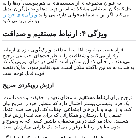
به عنوان مجموعه‌ای از سیستم‌های به هم پیوسته، آن‌ها را به
حل‌کنندگان استثنایی مشکلات، استراتژیست‌ها و تحلیل‌گران تبدیل
می‌کند. اگر این با شما همخوانی دارد، می‌توانید
ویژگی‌های خود را
بیشتر بررسی کنید.
ویژگی ۴: ارتباط مستقیم و صداقت
افراد عصب‌-متفاوت اغلب با صداقت و رک‌گویی تازه‌ای ارتباط
برقرار می‌کنند و شفافیت را به ظرافت‌های اجتماعی ترجیح
می‌دهند. در حالی که این ممکن است گاهی در دنیای نوروتیپیک که
به شدت به قوانین ناگفته متکی است، سوءتفاهم شود، اما یک نقطه
قوت قابل توجه است.
ارزش رویکردی صریح
ترجیح برای
ارتباط مستقیم
به معنای تعهد به حقیقت و دقت است.
یک فرد اوتیسمی بیشتر احتمال دارد که منظور خود را صریح بیان
کند، و از ابهام و بازی‌های اجتماعی اجتناب کند. این صداقت اعتماد
عمیقی را با دوستان و همکارانی که برای صداقت ارزش قائل
هستند، ایجاد می‌کند. در هر محیطی، داشتن کسی که به وضوح و
بدون تظاهر ارتباط برقرار می‌کند، یک دارایی بی‌ارزش است.