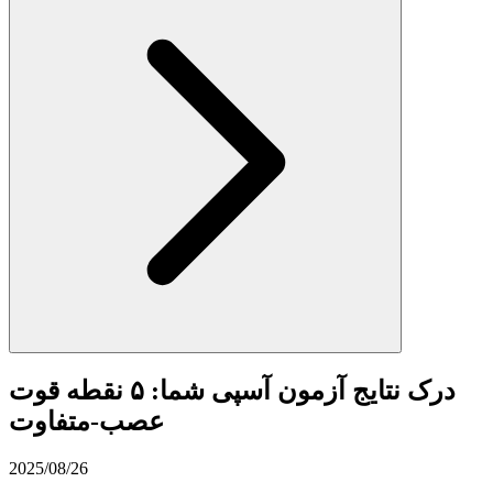
درک نتایج آزمون آسپی شما: ۵ نقطه قوت
عصب‌-متفاوت
2025/08/26