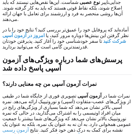
جدایی‌ناپیر
نوع عصبی
شماست. این‌ها نقص‌هایی نیستند که باید
اصلاح شوند، بلکه نقاط قوتی هستند که باید به کار گرفته شوند.
آن‌ها روشی منحصر به فرد و ارزشمند برای تعامل با جهان ارائه
می‌دهند.
آماده‌اید که پروفایل خود را عمیق‌تر بررسی کنید؟ نتایج خود را با در
نظر گرفتن این بینش‌ها دوباره مرور کنید، یا
امروز در آزمون آسپی
شرکت کنید
تا سفر خودشناسی خود را آغاز کنید. پذیرفتن خودتان
قدرتمندترین گامی است که می‌توانید بردارید.
پرسش‌های شما درباره ویژگی‌های آزمون
آسپی پاسخ داده شد
نمرات آزمون آسپی من چه معنایی دارند؟
نمرات شما در
آزمون آسپی
تصویری فوری از جایگاه شما در طیفی
از ویژگی‌های عصب‌-متفاوت (آسپی) و نوروتیپیک ارائه می‌دهد. نمره
آسپی بالاتر نشان می‌دهد که شما بسیاری از ویژگی‌های رایج در
میان افراد اوتیسمی را به اشتراک می‌گذارید، در حالی که نمره
نوروتیپیک بالاتر نشان می‌دهد که ویژگی‌های شما بیشتر با جمعیت
عمومی همخوانی دارد. به آن نه به عنوان یک نمره، بلکه به عنوان یک
نقشه برای کمک به درک ذهن خود فکر کنید. نتایج
آزمون رسمی