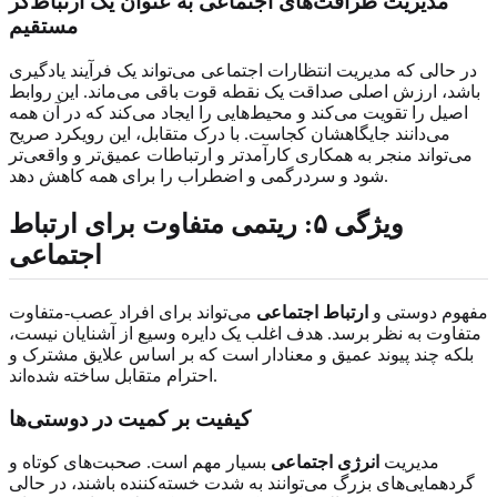
مدیریت ظرافت‌های اجتماعی به عنوان یک ارتباط‌گر
مستقیم
در حالی که مدیریت انتظارات اجتماعی می‌تواند یک فرآیند یادگیری
باشد، ارزش اصلی صداقت یک نقطه قوت باقی می‌ماند. این روابط
اصیل را تقویت می‌کند و محیط‌هایی را ایجاد می‌کند که در آن همه
می‌دانند جایگاهشان کجاست. با درک متقابل، این رویکرد صریح
می‌تواند منجر به همکاری کارآمدتر و ارتباطات عمیق‌تر و واقعی‌تر
شود و سردرگمی و اضطراب را برای همه کاهش دهد.
ویژگی ۵: ریتمی متفاوت برای ارتباط
اجتماعی
مفهوم دوستی و
ارتباط اجتماعی
می‌تواند برای افراد عصب‌-متفاوت
متفاوت به نظر برسد. هدف اغلب یک دایره وسیع از آشنایان نیست،
بلکه چند پیوند عمیق و معنادار است که بر اساس علایق مشترک و
احترام متقابل ساخته شده‌اند.
کیفیت بر کمیت در دوستی‌ها
مدیریت
انرژی اجتماعی
بسیار مهم است. صحبت‌های کوتاه و
گردهمایی‌های بزرگ می‌توانند به شدت خسته‌کننده باشند، در حالی