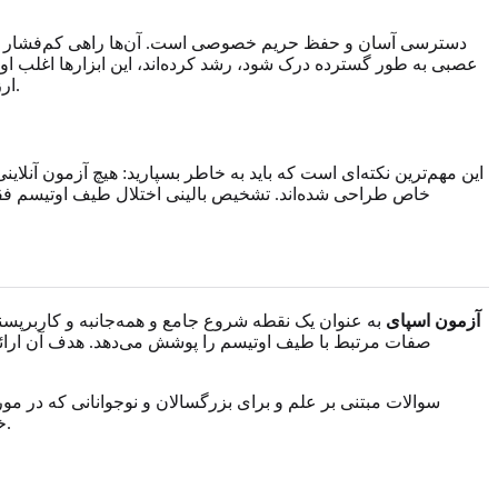
عصبی به طور گسترده درک شود، رشد کرده‌اند، این ابزارها اغلب اول
ارزیابی حرفه‌ای کمک کنند. یک خودآزمایی خوب آسپرگر می‌تواند الگوهایی را در تعاملات اجتماعی، ترجیحات ارتباطی و علایق شدید روشن کند.
این مهم‌ترین نکته‌ای است که باید به خاطر بسپارید: هیچ آزمون آنلا
خاص طراحی شده‌اند. تشخیص بالینی اختلال طیف اوتیسم فقط
آزمون اسپای
به عنوان یک نقطه شروع جامع و همه‌جانبه و کاربرپس
صفات مرتبط با طیف اوتیسم را پوشش می‌دهد. هدف آن ارائه
سوالات مبتنی بر علم و برای بزرگسالان و نوجوانانی که در مور
به صورت رایگان.
خ