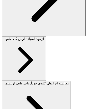
آزمون اسپای: اولین گام جامع
مقایسه ابزارهای کلیدی خودآزمایی طیف اوتیسم