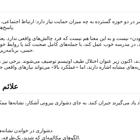
پاسخ‌های حسی. سطح 1 معمولاً به صورت «نیازمند حمایت» خلاصه می‌شود.
 مدرسه خوب عمل کند، با جمله‌های کامل صحبت کند یا روابط خود را ن
حسی، برنامه‌ریزی، تنظیم هیجان یا خستگی ناشی از ماسک زدن اجتماعی درگیر باشد.
دند، اکنون زیر عنوان اختلال طیف اوتیسم توصیف می‌شوند. برخی نیز 
ه‌های مشابه اشاره دارند، اما «عملکرد بالا» می‌تواند نیازهای واقعی
علائم اوتیسم س
 بسیاری از افراد یاد می‌گیرند جبران کنند. به جای دشواری بیرونی آشکار، ن
دشواری در خواندن نشانه‌های اجتماعی غیرمستقیم، لحن، حالات چهره یا انتظارهای ضمنی.
الگوهای مکالمه‌ای که شدید، یک‌طرفه، بیش از حد محتاطانه یا سخت برای ادامه دادن احساس می‌شوند.