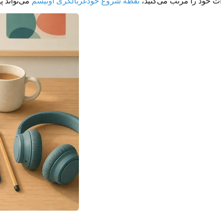
ات خود را مرتب می‌کنید،
نقطه شروع خودغربالگری اوتیسم