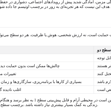
زمن، آمادگی شدید پیش از رویدادهای اجتماعی، دشواری در حفظ دوس
هدف این نیست که هر تجربه‌ای به زور در برچسب اوتیسم جا داده شود
 حمایت است، نه ارزش شخصی، هوش یا ظرفیت. هر دو سطح می‌توانند 
سطح دو
ابل توجه
ر هستند
چالش‌ها ممکن است بدون حمایت دیده شو
تل کنند
تغییرات می
زم باشد
بسیاری از کارها با برنامه‌ریزی، سازگاری‌ها و زمان
خیص است
اغلب نادیده گ
سطح‌های حمایت می‌توانند بسته به زمینه نیز تغ
زندگی به کمک بسیار بیشتری نیاز داشته باشد. برچسب سطح، تصویری لحظه‌ای از نیازهای حمایتی است، نه تصویر کامل یک انسان.