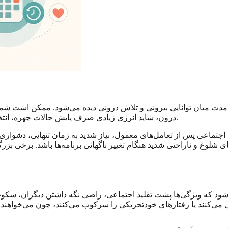
 میان توانایی بیرونی و تلاش درونی دیده می‌شود. ممکن است شما را 
درون، شاید انرژی زیادی صرف پایش حالات چهره، انتخاب واژه‌های «درست»، تحمل سروصدا یا بازیابی پس از جلسه‌ها کنید.
جتماعی پس از تعامل‌های معمول، نیاز شدید به زمان تنهایی، دشواری
لوغ و ناراحتی شدید هنگام تغییر ناگهانی برنامه‌ها باشد. برخی بزرگسالان پس از آشنا شدن با ماس
د که ویژگی‌ها پشت تقلید اجتماعی، راضی نگه داشتن دیگران، سکوت ی
 می‌کنند یا رفتارهای خودتحریکی را سرکوب می‌کنند، چون می‌خواهند پذیر