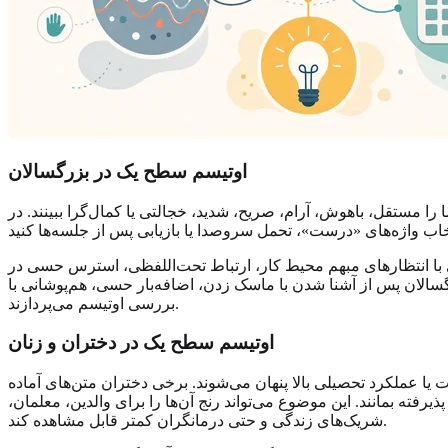
اوتیسم سطح یک در بزرگسالان
مستقل، باهوش، آرام، صریح، شدید، خجالتی یا کمال‌گرا ببینند. در
 با انتظارهای مبهم محیط کار، ارتباط تحت‌اللفظی، استرس حسی در
ک زدن، اضافه‌بار حسی، هم‌پوشانی با ADHD یا ویژگی‌های اوتیستیک در زنان، برای نخستین بار به
بررسی اوتیسم می‌پردازند.
اوتیسم سطح یک در دختران و زنان
ا عملکرد تحصیلی بالا پنهان می‌شوند. برخی دختران متن‌های آماده
فته بمانند. این موضوع می‌تواند رنج آن‌ها را برای والدین، معلمان،
شریک‌های زندگی و حتی درمانگران کمتر قابل مشاهده کند.