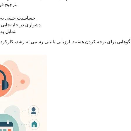
ترجیح قوی برای روتین، قابل پیش‌بینی بودن، قوانین روشن یا اطلاع قبلی.
حساسیت حسی به صدا، نور، بافت‌ها، بوها، جمعیت یا ورودی‌های هم‌زمان و رقابتی.
دشواری در جابه‌جایی بین کارها، برنامه‌ریزی کار چندمرحله‌ای یا بازیابی پس از وقفه‌ها.
تمایل به تمرین مکالمه‌ها، مرور خطاهای اجتماعی یا پنهان کردن ناراحتی.
 الگوهایی برای توجه کردن هستند. ارزیابی بالینی رسمی به رشد، کارکرد 