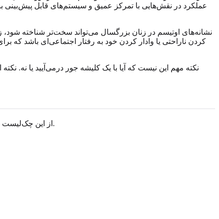
عملکرد در نقش‌هایی با تمرکز عمیق و سیستم‌های قابل پیش‌بینی باشد
نشانه‌های اوتیسم در زنان بزرگسال می‌تواند سخت‌تر شناخته شود، زیر
کردن ناراحتی یا وادار کردن خود به رفتار اجتماعی‌ای باشد که برا
نکته مهم این نیست که آیا با یک کلیشه جور درمی‌آیید یا نه. نکت
از این چک‌لیست به عنوان ابزار فکر کردن استفاده کنید، نه برچسب. اگر چند مورد برایتان آشناست، نمونه‌هایی از کودکی، مدرسه، کار، خانه و روابط بنویسید.