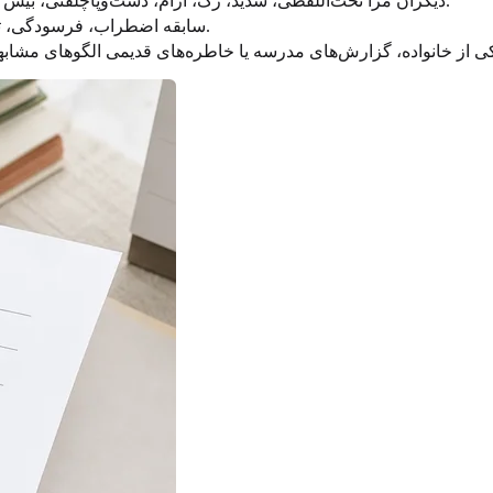
دیگران مرا تحت‌اللفظی، شدید، رک، آرام، دست‌وپاچلفتی، بیش از حد حساس، خشک یا به شکل غیرمعمول آگاه توصیف می‌کنند.
سابقه اضطراب، فرسودگی، تفاوت‌های توجه، مشکلات خواب یا احساس بدفهمیده شدن دارم.