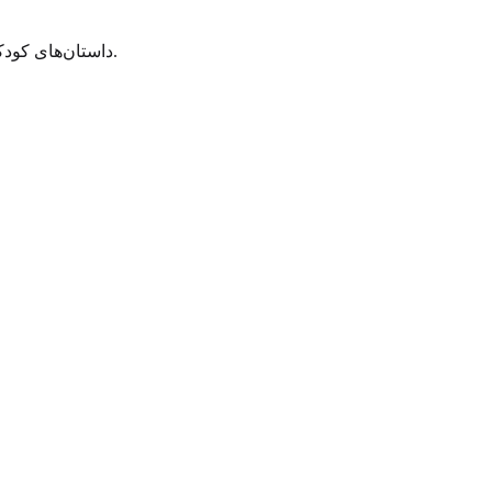
داستان‌های کودکی از خانواده، گزارش‌های مدرسه یا خاطره‌های قدیمی الگوهای مشابهی نشان می‌دهند، حتی اگر آن زمان کسی نامی برایشان نداشت.