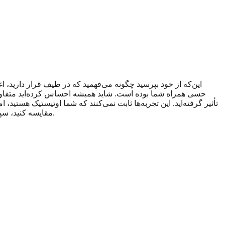
این‌که از خود بپرسید چگونه می‌فهمید که در طیف قرار دارید،
حسی همراه شما بوده است. شاید همیشه احساس کرده‌اید متفاوت 
تأثیر گرفته‌اید. این تجربه‌ها ثابت نمی‌کنند که شما اوتیستیک هستی
یا ارزیابی حرفه‌ای به شما کمک می‌کند آنچه را متوجه شده‌اید سامان دهید یا نه.
مقایسه کنید، سپ