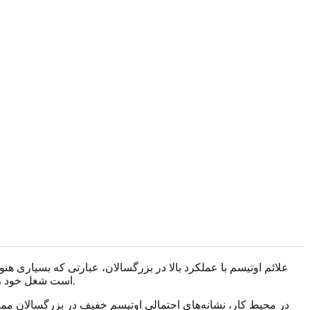
علائم اوتیسم با عملکرد بالا در بزرگسالان، عبارتی که بسیاری 
است شغل خود را حفظ کند، روابطش را نگه دارد و همچنان احساس کند زندگی معمولی به تلاشی بسیار بیشتر از آنچه برای دیگران به نظر می‌رسد نیاز دارد.
در محیط کار، نشانه‌های احتمالی اوتیسم خفیف در بزرگسالان مم