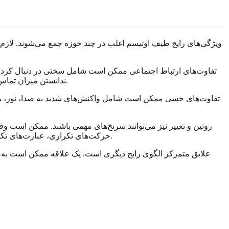
ویژگی‌های رایج طیف اوتیسم اغلب در چند حوزه جمع می‌شوند. لازم نیس
تفاوت‌های ارتباط اجتماعی ممکن است شامل سختی در دنبال کردن 
ندانستن میزان تماس چشمی مورد انتظار باشد. ممکن است عمیقا به دیگران اهمیت بدهید و با این حال سازوکار تعامل اجتماعی را گیج‌کننده یا خسته‌کننده بدانید.
تفاوت‌های حسی ممکن است شامل واکنش‌های شدید به صدا، نور، بو
روتین و تغییر نیز می‌توانند سرنخ‌های مهمی باشند. ممکن است وقتی 
حرکت‌های تکراری، عبارت‌های تکراری، مرتب کردن اشیا به شیوه‌ای خاص یا بازگشت به آیین‌های آشنا می‌تواند راهی باشد که دستگاه عصبی شما ورودی‌ها را مدیریت می‌کند.
علایق متمرکز الگوی رایج دیگری است. یک علاقه ممکن است به ش