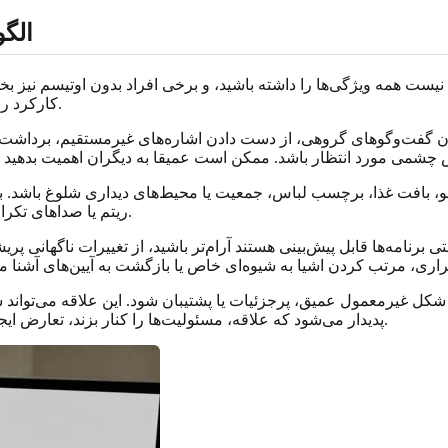
الگو
ت همه ویژگی‌ها را داشته باشید، و برخی افراد بدون اوتیسم نیز بخشی ا
کارکرد روزانه همان چیزهایی هستند که این پرسش را شایسته بررسی می‌کنند.
گفت‌وگوهای گروهی، از دست دادن اشاره‌های غیرمستقیم، برداشت تحت
، بافت غذا، برچسب لباس، جمعیت یا محیط‌های دیداری شلوغ باشد. 
ریتم یا صداهای تکراری را جست‌وجو می‌کنند، چون برایشان تنظیم‌کننده احساس می‌شود.
برنامه‌ها قابل پیش‌بینی هستند آرام‌تر باشید، از تغییرات ناگهانی پریش
کل غیرمعمول عمیق، پرجزئیات یا پشتیبان شود. این علاقه می‌تواند 
پدیدار می‌شود که علاقه، مسئولیت‌ها را کنار بزند، تعارض ایجاد کند یا تنها راه قابل اعتماد برای بازیابی از خواسته‌های روزمره شود.