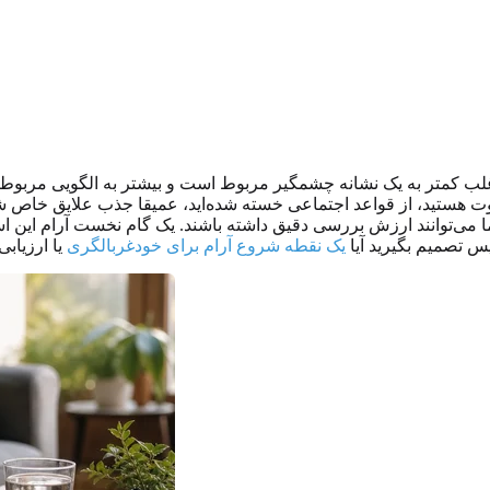
 اغلب کمتر به یک نشانه چشمگیر مربوط است و بیشتر به الگویی مربوط
هستید، از قواعد اجتماعی خسته شده‌اید، عمیقا جذب علایق خاص شده‌
د، اما می‌توانند ارزش بررسی دقیق داشته باشند. یک گام نخست آرام ای
س تصمیم بگیرید آیا
یک نقطه شروع آرام برای خودغربالگری