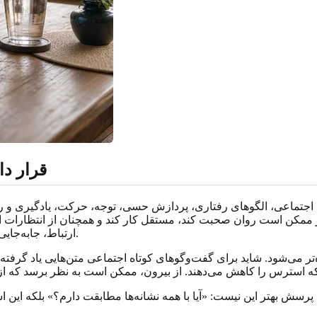
قرار دا
ماعی، الگوهای رفتاری، پردازش حسی، توجه، حرکت، یادگیری و روتین‌
فر ممکن است روان صحبت کند، مستقل کار کند و همچنان از انتظارا
ارتباط، جابه‌جایی بین فعالیت‌ها یا زندگی روزمره به حمایت آشکارتری نیاز داشته باشد.
 می‌شود. شاید برای گفت‌وگوهای کوتاه اجتماعی متن‌هایی یاد گرفته‌اید
رسش بهتر این نیست: «آیا با همه نشانه‌ها مطابقت دارم؟» بلکه این است