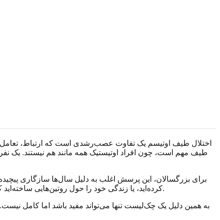
اختلال طیف اوتیسم یک تفاوت عصب‌رشدی است که ارتباط، تعامل اجت
طیف مهم است، چون افراد اوتیستیک همه مانند هم نیستند. یک ن
برای بزرگسالان، این پرسش اغلب به دلیل سال‌ها سازگاری پیچیده‌تر
کرده‌اید، یا زندگی خود را حول روتین‌هایی ساخته‌اید که استرس را کاهش می‌دهند. از بیرون، ممکن است به نظر برسد که از پس امور برمی‌آیید. در درون، تلاش ممکن است دائمی احساس شود.
به همین دلیل یک چک‌لیست تنها می‌تواند مفید باشد اما کامل نیست. پ