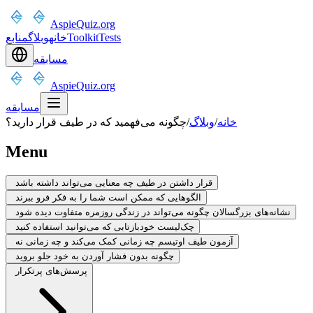
AspieQuiz.org
Tests
Toolkit
خانه
وبلاگ
منابع
مسابقه
AspieQuiz.org
مسابقه
خانه
/
وبلاگ
/
چگونه می‌فهمید که در طیف قرار دارید؟
Menu
قرار داشتن در طیف چه معنایی می‌تواند داشته باشد
الگوهایی که ممکن است شما را به فکر فرو ببرند
نشانه‌های بزرگسالان چگونه می‌تواند در زندگی روزمره متفاوت دیده شود
چک‌لیست خودبازتابی که می‌توانید استفاده کنید
آزمون طیف اوتیسم چه زمانی کمک می‌کند و چه زمانی نه
چگونه بدون فشار آوردن به خود جلو بروید
پرسش‌های پرتکرار