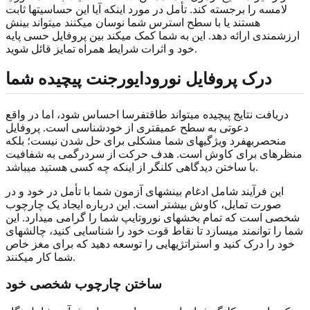
لامسه را برجسته کند. تأمل در مورد اینکه آیا این حساسیتها ثابت
هستند یا با سطح استرس شما نوسان میکنند میتواند بینش
ارزشمندی ارائه دهد. این به شما کمک میکند بین پروفایل حسی پایه
خود و اثرات شرایط همراه تمایز قائل شوید.
درک پروفایل نورودایورجنت پیچیده شما
دریافت نتایج پیچیده میتواند طاقتفرسا احساس شود، اما در واقع
دعوتی به سطح عمیقتری از خودشناسی است. پروفایل
منحصربهفرد ویژگیهای شما مشکلی برای حل شدن نیست؛ بلکه
منظرهای برای کاوش است. هدف حرکت از سردرگمی به شفافیت
با ساختن دیدگاهی کلنگر از اینکه چه کسی هستید میباشد.
این فرآیند شامل ادغام بینشهای آزمون شما با تأمل در خود و در
صورت تمایل، کاوش بیشتر است. این درباره ایجاد یک چارچوب
شخصی است که تمام بخشهای نوروتایپ شما را گرامی میدارد. این
شما را توانمند میسازد تا نقاط قوت خود را شناسایی کنید، چالشهای
خود را درک کنید و استراتژیهایی را توسعه دهید که برای مغز خاص
شما کار میکنند.
ساختن چارچوب شخصی خود