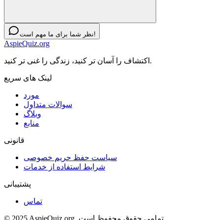
نظر شما برای ما مهم است!
AspieQuiz.org
اکتشاف را آسان تر کنید، زندگی را غنی تر کنید.
لینک های سریع
مورد
سوالات متداول
وبلاگ
منابع
قانونی
سیاست حفظ حریم خصوصی
شرایط استفاده از خدمات
پشتیبانی
تماس
© 2025 AspieQuiz.org. تمامی حقوق محفوظ است.