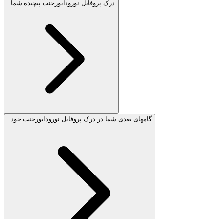
درک پروفایل نورودایورجنت پیچیده شما
گامهای بعدی شما در درک پروفایل نورودایورجنت خود