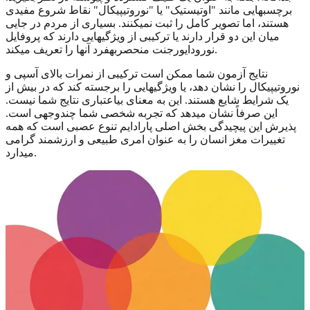
برچسبهایی مانند "اوتیستیک" یا "نوروتیپیکال" نقاط شروع مفیدی
هستند، اما تصویر کامل را ثبت نمیکنند. بسیاری از مردم در جایی
میان این دو قرار دارند یا ترکیبی از ویژگیهایی دارند که پروفایل
نورودایورجنت منحصربهفرد آنها را تعریف میکند.
نتایج آزمون شما ممکن است ترکیبی از نمرات بالای آسپی و
نوروتیپیکال را نشان دهد، یا ویژگیهایی را برجسته کند که در بیش از
یک شرایط شایع هستند. این به معنای بیاعتباری نتایج شما نیست.
این صرفاً نشان میدهد که تجربه شخصی شما چندوجهی است.
پذیرش این پیچیدگی بخش اصلی پارادایم تنوع عصبی است که همه
تغییرات مغز انسان را به عنوان امری طبیعی و ارزشمند گرامی
میدارد.