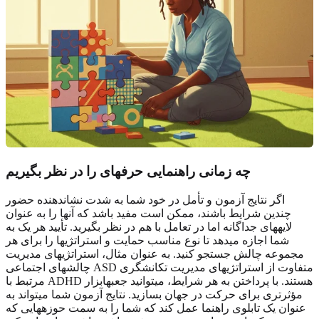
چه زمانی راهنمایی حرفهای را در نظر بگیریم
اگر نتایج آزمون و تأمل در خود شما به شدت نشاندهنده حضور
چندین شرایط باشند، ممکن است مفید باشد که آنها را به عنوان
لایههای جداگانه اما در تعامل با هم در نظر بگیرید. تأیید هر یک به
شما اجازه میدهد تا نوع مناسب حمایت و استراتژیها را برای هر
مجموعه چالش جستجو کنید. به عنوان مثال، استراتژیهای مدیریت
چالشهای اجتماعی ASD متفاوت از استراتژیهای مدیریت تکانشگری
مرتبط با ADHD هستند. با پرداختن به هر شرایط، میتوانید جعبهابزار
مؤثرتری برای حرکت در جهان بسازید. نتایج آزمون شما میتواند به
عنوان یک تابلوی راهنما عمل کند که شما را به سمت حوزههایی که