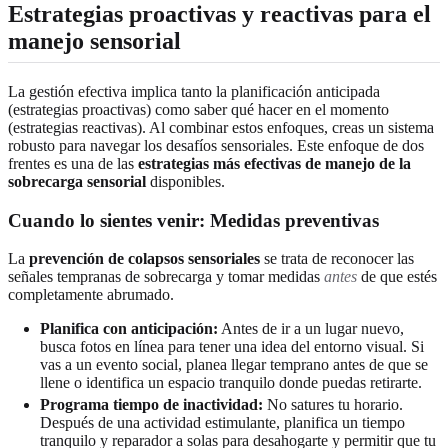
Estrategias proactivas y reactivas para el
manejo sensorial
La gestión efectiva implica tanto la planificación anticipada
(estrategias proactivas) como saber qué hacer en el momento
(estrategias reactivas). Al combinar estos enfoques, creas un sistema
robusto para navegar los desafíos sensoriales. Este enfoque de dos
frentes es una de las
estrategias más efectivas de manejo de la
sobrecarga sensorial
disponibles.
Cuando lo sientes venir: Medidas preventivas
La
prevención de colapsos sensoriales
se trata de reconocer las
señales tempranas de sobrecarga y tomar medidas
antes
de que estés
completamente abrumado.
Planifica con anticipación:
Antes de ir a un lugar nuevo,
busca fotos en línea para tener una idea del entorno visual. Si
vas a un evento social, planea llegar temprano antes de que se
llene o identifica un espacio tranquilo donde puedas retirarte.
Programa tiempo de inactividad:
No satures tu horario.
Después de una actividad estimulante, planifica un tiempo
tranquilo y reparador a solas para desahogarte y permitir que tu