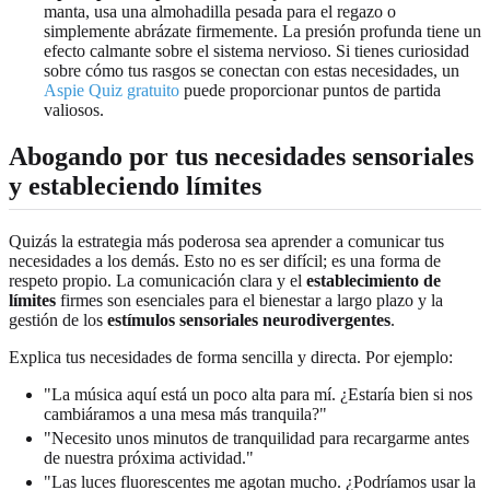
manta, usa una almohadilla pesada para el regazo o
simplemente abrázate firmemente. La presión profunda tiene un
efecto calmante sobre el sistema nervioso. Si tienes curiosidad
sobre cómo tus rasgos se conectan con estas necesidades, un
Aspie Quiz gratuito
puede proporcionar puntos de partida
valiosos.
Abogando por tus necesidades sensoriales
y estableciendo límites
Quizás la estrategia más poderosa sea aprender a comunicar tus
necesidades a los demás. Esto no es ser difícil; es una forma de
respeto propio. La comunicación clara y el
establecimiento de
límites
firmes son esenciales para el bienestar a largo plazo y la
gestión de los
estímulos sensoriales neurodivergentes
.
Explica tus necesidades de forma sencilla y directa. Por ejemplo:
"La música aquí está un poco alta para mí. ¿Estaría bien si nos
cambiáramos a una mesa más tranquila?"
"Necesito unos minutos de tranquilidad para recargarme antes
de nuestra próxima actividad."
"Las luces fluorescentes me agotan mucho. ¿Podríamos usar la