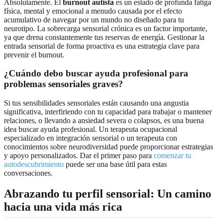
Absolutamente. El
burnout autista
es un estado de profunda fatiga
física, mental y emocional a menudo causada por el efecto
acumulativo de navegar por un mundo no diseñado para tu
neurotipo. La sobrecarga sensorial crónica es un factor importante,
ya que drena constantemente tus reservas de energía. Gestionar la
entrada sensorial de forma proactiva es una estrategia clave para
prevenir el burnout.
¿Cuándo debo buscar ayuda profesional para
problemas sensoriales graves?
Si tus sensibilidades sensoriales están causando una angustia
significativa, interfiriendo con tu capacidad para trabajar o mantener
relaciones, o llevando a ansiedad severa o colapsos, es una buena
idea buscar ayuda profesional. Un terapeuta ocupacional
especializado en integración sensorial o un terapeuta con
conocimientos sobre neurodiversidad puede proporcionar estrategias
y apoyo personalizados. Dar el primer paso para
comenzar tu
autodescubrimiento
puede ser una base útil para estas
conversaciones.
Abrazando tu perfil sensorial: Un camino
hacia una vida más rica