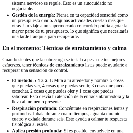
sistema nervioso se regule. Esto es un autocuidado no
negociable.
Gestión de la energía:
Piensa en tu capacidad sensorial como
un presupuesto diario. Algunas actividades cuestan más que
otras. Un viaje a un supermercado concurrido podría agotar la
mayor parte de tu presupuesto, lo que significa que necesitarás
una tarde tranquila para recuperarte.
En el momento: Técnicas de enraizamiento y calma
Cuando sientes que la sobrecarga se instala a pesar de tus mejores
esfuerzos, tener
técnicas de enraizamiento
listas puede ayudarte a
recuperar una sensación de control.
El método 5-4-3-2-1:
Mira a tu alrededor y nombra 5 cosas
que puedas ver, 4 cosas que puedas sentir, 3 cosas que puedas
escuchar, 2 cosas que puedas oler y 1 cosa que puedas
saborear. Esto desvía tu atención de la entrada abrumadora y la
lleva al momento presente.
Respiración profunda:
Concéntrate en respiraciones lentas y
profundas. Inhala durante cuatro tiempos, aguanta durante
cuatro y exhala durante seis. Esto ayuda a calmar tu respuesta
fisiológica al estrés.
Aplica presión profunda:
Si es posible, envuélvete en una