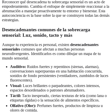
Reconocer qué desencadena tu sobrecarga sensorial es un acto de
empoderamiento. Cambia el enfoque de simplemente reaccionar a la
abrumación a manejar proactivamente tu entorno y bienestar. Esta
autoconciencia es la base sobre la que se construyen todas las demás
estrategias.
Desencadenantes comunes de la sobrecarga
sensorial: Luz, sonido, tacto y más
Aunque tu experiencia es personal, existen
desencadenantes
sensoriales
comunes que afectan a muchas personas
neurodivergentes. Identificarlos es como dibujar un mapa de tu
mundo sensorial.
Auditivo:
Ruidos fuertes y repentinos (sirenas, alarmas),
conversaciones superpuestas en una habitación concurrida,
sonidos de fondo persistentes (ventiladores, zumbidos de luces
fluorescentes).
Visual:
Luces brillantes o parpadeantes, colores intensos,
espacios desordenados o patrones abrumadores.
Táctil:
Tacto inesperado, ciertas texturas de tela (como lana o
etiquetas rígidas) o la sensación de alimentos específicos.
Olfativo (Olor):
Perfumes fuertes, productos de limpieza u
olores de comida.