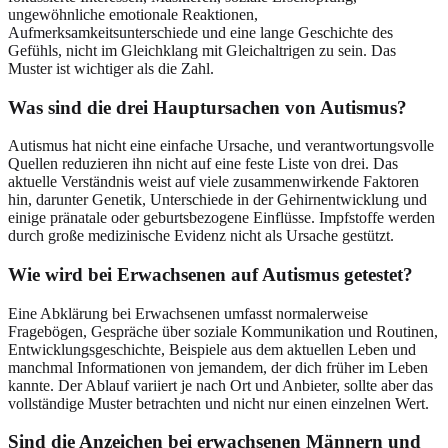
ungewöhnliche emotionale Reaktionen,
Aufmerksamkeitsunterschiede und eine lange Geschichte des
Gefühls, nicht im Gleichklang mit Gleichaltrigen zu sein. Das
Muster ist wichtiger als die Zahl.
Was sind die drei Hauptursachen von Autismus?
Autismus hat nicht eine einfache Ursache, und verantwortungsvolle
Quellen reduzieren ihn nicht auf eine feste Liste von drei. Das
aktuelle Verständnis weist auf viele zusammenwirkende Faktoren
hin, darunter Genetik, Unterschiede in der Gehirnentwicklung und
einige pränatale oder geburtsbezogene Einflüsse. Impfstoffe werden
durch große medizinische Evidenz nicht als Ursache gestützt.
Wie wird bei Erwachsenen auf Autismus getestet?
Eine Abklärung bei Erwachsenen umfasst normalerweise
Fragebögen, Gespräche über soziale Kommunikation und Routinen,
Entwicklungsgeschichte, Beispiele aus dem aktuellen Leben und
manchmal Informationen von jemandem, der dich früher im Leben
kannte. Der Ablauf variiert je nach Ort und Anbieter, sollte aber das
vollständige Muster betrachten und nicht nur einen einzelnen Wert.
Sind die Anzeichen bei erwachsenen Männern und