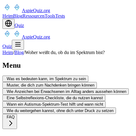
AspieQuiz.org
Heim
Blog
Ressourcen
Tools
Tests
Quiz
AspieQuiz.org
Quiz
Heim
/
Blog
/
Woher weißt du, ob du im Spektrum bist?
Menu
Was es bedeuten kann, im Spektrum zu sein
Muster, die dich zum Nachdenken bringen können
Wie Anzeichen bei Erwachsenen im Alltag anders aussehen können
Eine Selbstreflexions-Checkliste, die du nutzen kannst
Wann ein Autismus-Spektrum-Test hilft und wann nicht
Wie du weitergehen kannst, ohne dich unter Druck zu setzen
FAQ