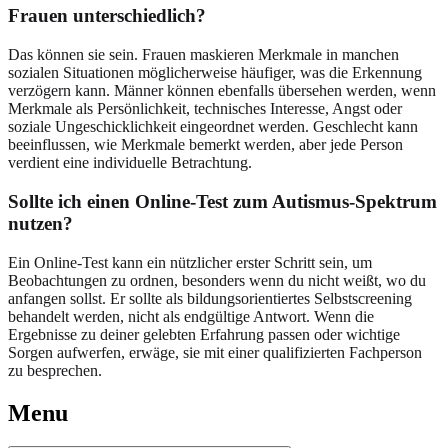
Frauen unterschiedlich?
Das können sie sein. Frauen maskieren Merkmale in manchen
sozialen Situationen möglicherweise häufiger, was die Erkennung
verzögern kann. Männer können ebenfalls übersehen werden, wenn
Merkmale als Persönlichkeit, technisches Interesse, Angst oder
soziale Ungeschicklichkeit eingeordnet werden. Geschlecht kann
beeinflussen, wie Merkmale bemerkt werden, aber jede Person
verdient eine individuelle Betrachtung.
Sollte ich einen Online-Test zum Autismus-Spektrum
nutzen?
Ein Online-Test kann ein nützlicher erster Schritt sein, um
Beobachtungen zu ordnen, besonders wenn du nicht weißt, wo du
anfangen sollst. Er sollte als bildungsorientiertes Selbstscreening
behandelt werden, nicht als endgültige Antwort. Wenn die
Ergebnisse zu deiner gelebten Erfahrung passen oder wichtige
Sorgen aufwerfen, erwäge, sie mit einer qualifizierten Fachperson
zu besprechen.
Menu