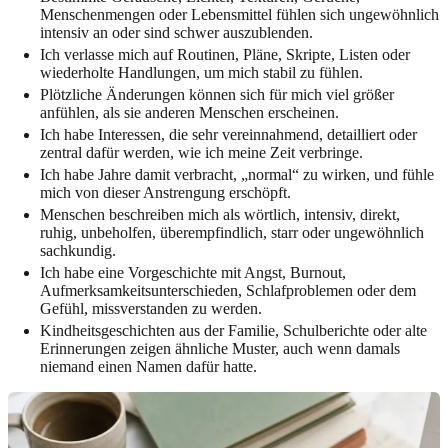
Menschenmengen oder Lebensmittel fühlen sich ungewöhnlich
intensiv an oder sind schwer auszublenden.
Ich verlasse mich auf Routinen, Pläne, Skripte, Listen oder
wiederholte Handlungen, um mich stabil zu fühlen.
Plötzliche Änderungen können sich für mich viel größer
anfühlen, als sie anderen Menschen erscheinen.
Ich habe Interessen, die sehr vereinnahmend, detailliert oder
zentral dafür werden, wie ich meine Zeit verbringe.
Ich habe Jahre damit verbracht, „normal“ zu wirken, und fühle
mich von dieser Anstrengung erschöpft.
Menschen beschreiben mich als wörtlich, intensiv, direkt,
ruhig, unbeholfen, überempfindlich, starr oder ungewöhnlich
sachkundig.
Ich habe eine Vorgeschichte mit Angst, Burnout,
Aufmerksamkeitsunterschieden, Schlafproblemen oder dem
Gefühl, missverstanden zu werden.
Kindheitsgeschichten aus der Familie, Schulberichte oder alte
Erinnerungen zeigen ähnliche Muster, auch wenn damals
niemand einen Namen dafür hatte.