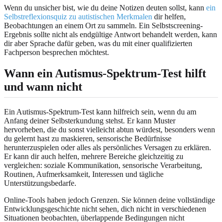
Wenn du unsicher bist, wie du deine Notizen deuten sollst, kann
ein
Selbstreflexionsquiz zu autistischen Merkmalen
dir helfen,
Beobachtungen an einem Ort zu sammeln. Ein Selbstscreening-
Ergebnis sollte nicht als endgültige Antwort behandelt werden, kann
dir aber Sprache dafür geben, was du mit einer qualifizierten
Fachperson besprechen möchtest.
Wann ein Autismus-Spektrum-Test hilft
und wann nicht
Ein Autismus-Spektrum-Test kann hilfreich sein, wenn du am
Anfang deiner Selbsterkundung stehst. Er kann Muster
hervorheben, die du sonst vielleicht abtun würdest, besonders wenn
du gelernt hast zu maskieren, sensorische Bedürfnisse
herunterzuspielen oder alles als persönliches Versagen zu erklären.
Er kann dir auch helfen, mehrere Bereiche gleichzeitig zu
vergleichen: soziale Kommunikation, sensorische Verarbeitung,
Routinen, Aufmerksamkeit, Interessen und tägliche
Unterstützungsbedarfe.
Online-Tools haben jedoch Grenzen. Sie können deine vollständige
Entwicklungsgeschichte nicht sehen, dich nicht in verschiedenen
Situationen beobachten, überlappende Bedingungen nicht