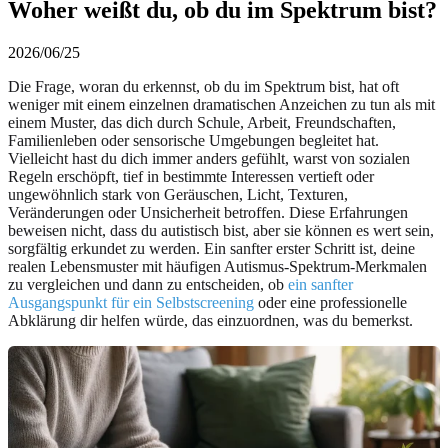
Woher weißt du, ob du im Spektrum bist?
2026/06/25
Die Frage, woran du erkennst, ob du im Spektrum bist, hat oft
weniger mit einem einzelnen dramatischen Anzeichen zu tun als mit
einem Muster, das dich durch Schule, Arbeit, Freundschaften,
Familienleben oder sensorische Umgebungen begleitet hat.
Vielleicht hast du dich immer anders gefühlt, warst von sozialen
Regeln erschöpft, tief in bestimmte Interessen vertieft oder
ungewöhnlich stark von Geräuschen, Licht, Texturen,
Veränderungen oder Unsicherheit betroffen. Diese Erfahrungen
beweisen nicht, dass du autistisch bist, aber sie können es wert sein,
sorgfältig erkundet zu werden. Ein sanfter erster Schritt ist, deine
realen Lebensmuster mit häufigen Autismus-Spektrum-Merkmalen
zu vergleichen und dann zu entscheiden, ob
ein sanfter
Ausgangspunkt für ein Selbstscreening
oder eine professionelle
Abklärung dir helfen würde, das einzuordnen, was du bemerkst.