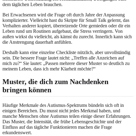
dem täglichen Leben brauchen.
Bei Erwachsenen wird die Frage oft durch Jahre der Anpassung
komplizierter. Vielleicht hast du Skripte für Small Talk gelernt, das
Verhalten anderer kopiert, überreizende Orte gemieden oder dir ein
Leben rund um Routinen aufgebaut, die Stress verringern. Von
außen wirkst du vielleicht, als kämst du zurecht. Innerlich kann sich
die Anstrengung dauerhaft anfühlen.
Deshalb kann eine einzelne Checkliste nützlich, aber unvollständig
sein. Die bessere Frage lautet nicht: „Treffen alle Anzeichen auf
mich zu?“ Sie lautet: „Passen mehrere dieser Muster so deutlich zu
meinem Leben, dass ich mehr Klarheit möchte?“
Muster, die dich zum Nachdenken
bringen können
Häufige Merkmale des Autismus-Spektrums bündeln sich oft in
einigen Bereichen. Du musst nicht jedes Merkmal haben, und
manche Menschen ohne Autismus teilen einige dieser Erfahrungen.
Das Muster, die Intensität, die frühe Lebensgeschichte und der
Einfluss auf das tägliche Funktionieren machen die Frage
erkundenswert.