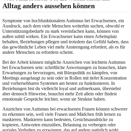
Alltag anders aussehen können
Symptome von hochfunktionalem Autismus bei Erwachsenen, ein
Ausdruck, nach dem viele Menschen weiterhin suchen, obwohl er
Unterstützungsbedarfe zu stark vereinfachen kann, können von
außen subtil wirken. Ein Erwachsener kann einen Arbeitsplatz
behalten, Beziehungen pflegen und trotzdem das Gefühl haben, dass
das gewöhnliche Leben viel mehr Anstrengung erfordert, als es für
andere Menschen zu erfordern scheint.
Bei der Arbeit können mögliche Anzeichen von leichtem Autismus
bei Erwachsenen sein: schriftliche Anweisungen zu brauchen, klare
Erwartungen zu bevorzugen, mit Büropolitik zu kämpfen, von
Meetings ausgelaugt zu sein oder in Rollen mit tiefer Konzentration
und vorhersehbaren Systemen am besten zu funktionieren. In
Beziehungen bist du vielleicht loyal und aufmerksam, übersiehst
aber dennoch Hinweise, brauchst mehr Zeit allein oder findest
emotionale Gespräche leichter, wenn sie Struktur haben.
Anzeichen von Autismus bei erwachsenen Frauen können schwerer
zu erkennen sein, weil viele Frauen und Mädchen früh lernen zu
maskieren. Maskieren kann bedeuten, Gesichtsausdrücke zu
kopieren, Antworten einzuüben, Belastung zu verbergen oder
soziales Verhalten zu erzwingen, das auf andere natürlich wirkt.