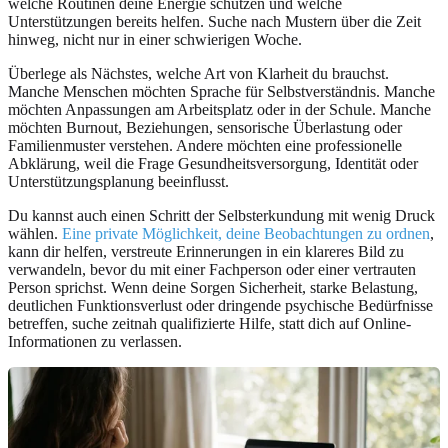
welche Routinen deine Energie schützen und welche
Unterstützungen bereits helfen. Suche nach Mustern über die Zeit
hinweg, nicht nur in einer schwierigen Woche.
Überlege als Nächstes, welche Art von Klarheit du brauchst.
Manche Menschen möchten Sprache für Selbstverständnis. Manche
möchten Anpassungen am Arbeitsplatz oder in der Schule. Manche
möchten Burnout, Beziehungen, sensorische Überlastung oder
Familienmuster verstehen. Andere möchten eine professionelle
Abklärung, weil die Frage Gesundheitsversorgung, Identität oder
Unterstützungsplanung beeinflusst.
Du kannst auch einen Schritt der Selbsterkundung mit wenig Druck
wählen.
Eine private Möglichkeit, deine Beobachtungen zu ordnen
,
kann dir helfen, verstreute Erinnerungen in ein klareres Bild zu
verwandeln, bevor du mit einer Fachperson oder einer vertrauten
Person sprichst. Wenn deine Sorgen Sicherheit, starke Belastung,
deutlichen Funktionsverlust oder dringende psychische Bedürfnisse
betreffen, suche zeitnah qualifizierte Hilfe, statt dich auf Online-
Informationen zu verlassen.