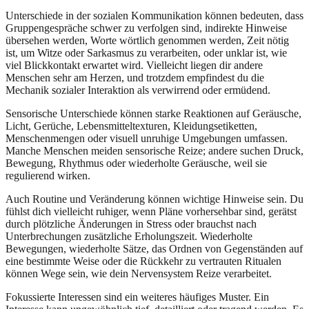
Unterschiede in der sozialen Kommunikation können bedeuten, dass
Gruppengespräche schwer zu verfolgen sind, indirekte Hinweise
übersehen werden, Worte wörtlich genommen werden, Zeit nötig
ist, um Witze oder Sarkasmus zu verarbeiten, oder unklar ist, wie
viel Blickkontakt erwartet wird. Vielleicht liegen dir andere
Menschen sehr am Herzen, und trotzdem empfindest du die
Mechanik sozialer Interaktion als verwirrend oder ermüdend.
Sensorische Unterschiede können starke Reaktionen auf Geräusche,
Licht, Gerüche, Lebensmitteltexturen, Kleidungsetiketten,
Menschenmengen oder visuell unruhige Umgebungen umfassen.
Manche Menschen meiden sensorische Reize; andere suchen Druck,
Bewegung, Rhythmus oder wiederholte Geräusche, weil sie
regulierend wirken.
Auch Routine und Veränderung können wichtige Hinweise sein. Du
fühlst dich vielleicht ruhiger, wenn Pläne vorhersehbar sind, gerätst
durch plötzliche Änderungen in Stress oder brauchst nach
Unterbrechungen zusätzliche Erholungszeit. Wiederholte
Bewegungen, wiederholte Sätze, das Ordnen von Gegenständen auf
eine bestimmte Weise oder die Rückkehr zu vertrauten Ritualen
können Wege sein, wie dein Nervensystem Reize verarbeitet.
Fokussierte Interessen sind ein weiteres häufiges Muster. Ein