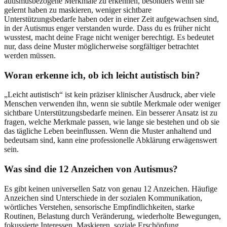
autismusbezogene Merkmale zu erkennen, besonders wenn sie
gelernt haben zu maskieren, weniger sichtbare
Unterstützungsbedarfe haben oder in einer Zeit aufgewachsen sind,
in der Autismus enger verstanden wurde. Dass du es früher nicht
wusstest, macht deine Frage nicht weniger berechtigt. Es bedeutet
nur, dass deine Muster möglicherweise sorgfältiger betrachtet
werden müssen.
Woran erkenne ich, ob ich leicht autistisch bin?
„Leicht autistisch“ ist kein präziser klinischer Ausdruck, aber viele
Menschen verwenden ihn, wenn sie subtile Merkmale oder weniger
sichtbare Unterstützungsbedarfe meinen. Ein besserer Ansatz ist zu
fragen, welche Merkmale passen, wie lange sie bestehen und ob sie
das tägliche Leben beeinflussen. Wenn die Muster anhaltend und
bedeutsam sind, kann eine professionelle Abklärung erwägenswert
sein.
Was sind die 12 Anzeichen von Autismus?
Es gibt keinen universellen Satz von genau 12 Anzeichen. Häufige
Anzeichen sind Unterschiede in der sozialen Kommunikation,
wörtliches Verstehen, sensorische Empfindlichkeiten, starke
Routinen, Belastung durch Veränderung, wiederholte Bewegungen,
fokussierte Interessen, Maskieren, soziale Erschöpfung,