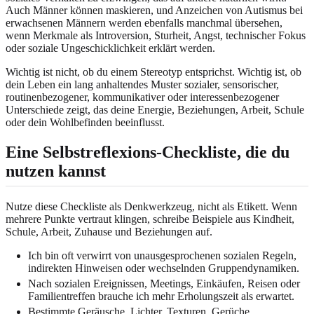
Auch Männer können maskieren, und Anzeichen von Autismus bei
erwachsenen Männern werden ebenfalls manchmal übersehen,
wenn Merkmale als Introversion, Sturheit, Angst, technischer Fokus
oder soziale Ungeschicklichkeit erklärt werden.
Wichtig ist nicht, ob du einem Stereotyp entsprichst. Wichtig ist, ob
dein Leben ein lang anhaltendes Muster sozialer, sensorischer,
routinenbezogener, kommunikativer oder interessenbezogener
Unterschiede zeigt, das deine Energie, Beziehungen, Arbeit, Schule
oder dein Wohlbefinden beeinflusst.
Eine Selbstreflexions-Checkliste, die du
nutzen kannst
Nutze diese Checkliste als Denkwerkzeug, nicht als Etikett. Wenn
mehrere Punkte vertraut klingen, schreibe Beispiele aus Kindheit,
Schule, Arbeit, Zuhause und Beziehungen auf.
Ich bin oft verwirrt von unausgesprochenen sozialen Regeln,
indirekten Hinweisen oder wechselnden Gruppendynamiken.
Nach sozialen Ereignissen, Meetings, Einkäufen, Reisen oder
Familientreffen brauche ich mehr Erholungszeit als erwartet.
Bestimmte Geräusche, Lichter, Texturen, Gerüche,