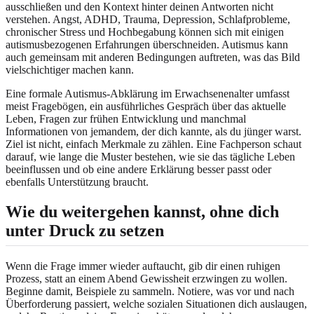
ausschließen und den Kontext hinter deinen Antworten nicht
verstehen. Angst, ADHD, Trauma, Depression, Schlafprobleme,
chronischer Stress und Hochbegabung können sich mit einigen
autismusbezogenen Erfahrungen überschneiden. Autismus kann
auch gemeinsam mit anderen Bedingungen auftreten, was das Bild
vielschichtiger machen kann.
Eine formale Autismus-Abklärung im Erwachsenenalter umfasst
meist Fragebögen, ein ausführliches Gespräch über das aktuelle
Leben, Fragen zur frühen Entwicklung und manchmal
Informationen von jemandem, der dich kannte, als du jünger warst.
Ziel ist nicht, einfach Merkmale zu zählen. Eine Fachperson schaut
darauf, wie lange die Muster bestehen, wie sie das tägliche Leben
beeinflussen und ob eine andere Erklärung besser passt oder
ebenfalls Unterstützung braucht.
Wie du weitergehen kannst, ohne dich
unter Druck zu setzen
Wenn die Frage immer wieder auftaucht, gib dir einen ruhigen
Prozess, statt an einem Abend Gewissheit erzwingen zu wollen.
Beginne damit, Beispiele zu sammeln. Notiere, was vor und nach
Überforderung passiert, welche sozialen Situationen dich auslaugen,