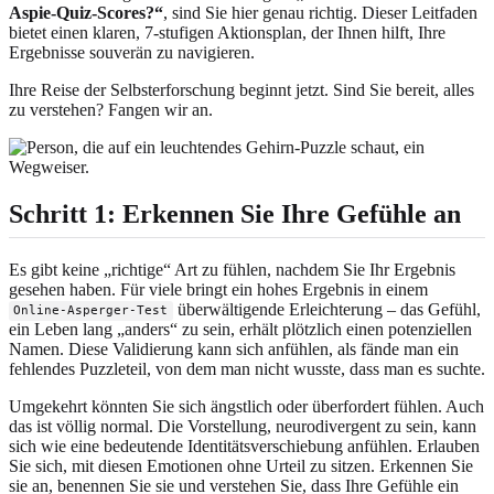
Aspie-Quiz-Scores?“
, sind Sie hier genau richtig. Dieser Leitfaden
bietet einen klaren, 7-stufigen Aktionsplan, der Ihnen hilft, Ihre
Ergebnisse souverän zu navigieren.
Ihre Reise der Selbsterforschung beginnt jetzt. Sind Sie bereit, alles
zu verstehen? Fangen wir an.
Schritt 1: Erkennen Sie Ihre Gefühle an
Es gibt keine „richtige“ Art zu fühlen, nachdem Sie Ihr Ergebnis
gesehen haben. Für viele bringt ein hohes Ergebnis in einem
überwältigende Erleichterung – das Gefühl,
Online-Asperger-Test
ein Leben lang „anders“ zu sein, erhält plötzlich einen potenziellen
Namen. Diese Validierung kann sich anfühlen, als fände man ein
fehlendes Puzzleteil, von dem man nicht wusste, dass man es suchte.
Umgekehrt könnten Sie sich ängstlich oder überfordert fühlen. Auch
das ist völlig normal. Die Vorstellung, neurodivergent zu sein, kann
sich wie eine bedeutende Identitätsverschiebung anfühlen. Erlauben
Sie sich, mit diesen Emotionen ohne Urteil zu sitzen. Erkennen Sie
sie an, benennen Sie sie und verstehen Sie, dass Ihre Gefühle ein