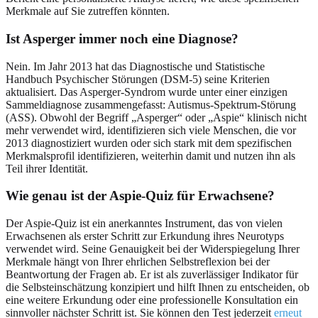
Merkmale auf Sie zutreffen könnten.
Ist Asperger immer noch eine Diagnose?
Nein. Im Jahr 2013 hat das Diagnostische und Statistische
Handbuch Psychischer Störungen (DSM-5) seine Kriterien
aktualisiert. Das Asperger-Syndrom wurde unter einer einzigen
Sammeldiagnose zusammengefasst: Autismus-Spektrum-Störung
(ASS). Obwohl der Begriff „Asperger“ oder „Aspie“ klinisch nicht
mehr verwendet wird, identifizieren sich viele Menschen, die vor
2013 diagnostiziert wurden oder sich stark mit dem spezifischen
Merkmalsprofil identifizieren, weiterhin damit und nutzen ihn als
Teil ihrer Identität.
Wie genau ist der Aspie-Quiz für Erwachsene?
Der Aspie-Quiz ist ein anerkanntes Instrument, das von vielen
Erwachsenen als erster Schritt zur Erkundung ihres Neurotyps
verwendet wird. Seine Genauigkeit bei der Widerspiegelung Ihrer
Merkmale hängt von Ihrer ehrlichen Selbstreflexion bei der
Beantwortung der Fragen ab. Er ist als zuverlässiger Indikator für
die Selbsteinschätzung konzipiert und hilft Ihnen zu entscheiden, ob
eine weitere Erkundung oder eine professionelle Konsultation ein
sinnvoller nächster Schritt ist. Sie können den Test jederzeit
erneut