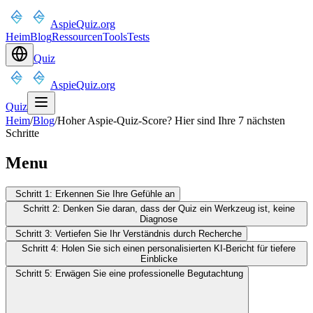
AspieQuiz.org
Heim
Blog
Ressourcen
Tools
Tests
Quiz
AspieQuiz.org
Quiz
Heim
/
Blog
/
Hoher Aspie-Quiz-Score? Hier sind Ihre 7 nächsten
Schritte
Menu
Schritt 1: Erkennen Sie Ihre Gefühle an
Schritt 2: Denken Sie daran, dass der Quiz ein Werkzeug ist, keine
Diagnose
Schritt 3: Vertiefen Sie Ihr Verständnis durch Recherche
Schritt 4: Holen Sie sich einen personalisierten KI-Bericht für tiefere
Einblicke
Schritt 5: Erwägen Sie eine professionelle Begutachtung