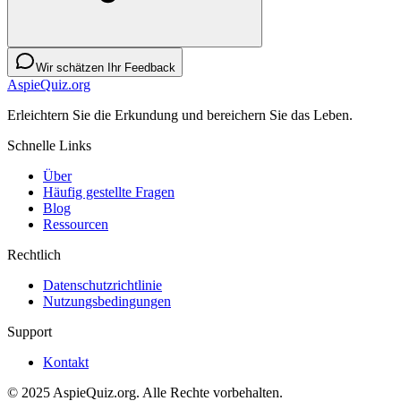
Wir schätzen Ihr Feedback
AspieQuiz.org
Erleichtern Sie die Erkundung und bereichern Sie das Leben.
Schnelle Links
Über
Häufig gestellte Fragen
Blog
Ressourcen
Rechtlich
Datenschutzrichtlinie
Nutzungsbedingungen
Support
Kontakt
© 2025 AspieQuiz.org. Alle Rechte vorbehalten.