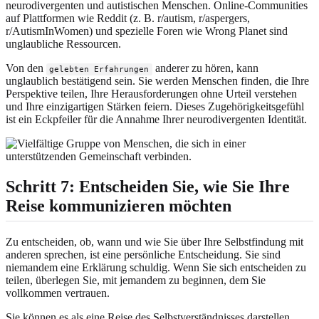
neurodivergenten und autistischen Menschen. Online-Communities
auf Plattformen wie Reddit (z. B. r/autism, r/aspergers,
r/AutismInWomen) und spezielle Foren wie Wrong Planet sind
unglaubliche Ressourcen.
Von den
anderer zu hören, kann
gelebten Erfahrungen
unglaublich bestätigend sein. Sie werden Menschen finden, die Ihre
Perspektive teilen, Ihre Herausforderungen ohne Urteil verstehen
und Ihre einzigartigen Stärken feiern. Dieses Zugehörigkeitsgefühl
ist ein Eckpfeiler für die Annahme Ihrer neurodivergenten Identität.
Schritt 7: Entscheiden Sie, wie Sie Ihre
Reise kommunizieren möchten
Zu entscheiden, ob, wann und wie Sie über Ihre Selbstfindung mit
anderen sprechen, ist eine persönliche Entscheidung. Sie sind
niemandem eine Erklärung schuldig. Wenn Sie sich entscheiden zu
teilen, überlegen Sie, mit jemandem zu beginnen, dem Sie
vollkommen vertrauen.
Sie können es als eine Reise des Selbstverständnisses darstellen.