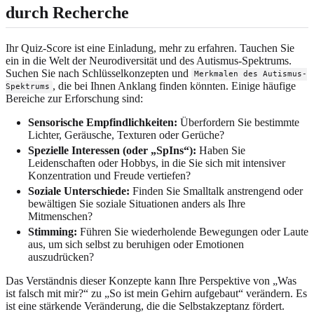
durch Recherche
Ihr Quiz-Score ist eine Einladung, mehr zu erfahren. Tauchen Sie
ein in die Welt der Neurodiversität und des Autismus-Spektrums.
Suchen Sie nach Schlüsselkonzepten und
Merkmalen des Autismus-
, die bei Ihnen Anklang finden könnten. Einige häufige
Spektrums
Bereiche zur Erforschung sind:
Sensorische Empfindlichkeiten:
Überfordern Sie bestimmte
Lichter, Geräusche, Texturen oder Gerüche?
Spezielle Interessen (oder „SpIns“):
Haben Sie
Leidenschaften oder Hobbys, in die Sie sich mit intensiver
Konzentration und Freude vertiefen?
Soziale Unterschiede:
Finden Sie Smalltalk anstrengend oder
bewältigen Sie soziale Situationen anders als Ihre
Mitmenschen?
Stimming:
Führen Sie wiederholende Bewegungen oder Laute
aus, um sich selbst zu beruhigen oder Emotionen
auszudrücken?
Das Verständnis dieser Konzepte kann Ihre Perspektive von „Was
ist falsch mit mir?“ zu „So ist mein Gehirn aufgebaut“ verändern. Es
ist eine stärkende Veränderung, die die Selbstakzeptanz fördert.