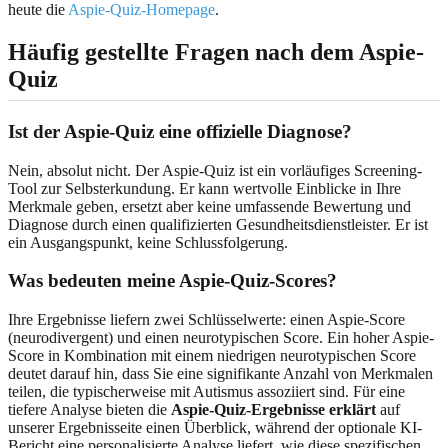
heute die
Aspie-Quiz-Homepage
.
Häufig gestellte Fragen nach dem Aspie-
Quiz
Ist der Aspie-Quiz eine offizielle Diagnose?
Nein, absolut nicht. Der Aspie-Quiz ist ein vorläufiges Screening-
Tool zur Selbsterkundung. Er kann wertvolle Einblicke in Ihre
Merkmale geben, ersetzt aber keine umfassende Bewertung und
Diagnose durch einen qualifizierten Gesundheitsdienstleister. Er ist
ein Ausgangspunkt, keine Schlussfolgerung.
Was bedeuten meine Aspie-Quiz-Scores?
Ihre Ergebnisse liefern zwei Schlüsselwerte: einen Aspie-Score
(neurodivergent) und einen neurotypischen Score. Ein hoher Aspie-
Score in Kombination mit einem niedrigen neurotypischen Score
deutet darauf hin, dass Sie eine signifikante Anzahl von Merkmalen
teilen, die typischerweise mit Autismus assoziiert sind. Für eine
tiefere Analyse bieten die
Aspie-Quiz-Ergebnisse erklärt
auf
unserer Ergebnisseite einen Überblick, während der optionale KI-
Bericht eine personalisierte Analyse liefert, wie diese spezifischen