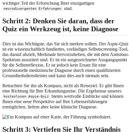
wichtiger Teil der Erforschung Ihrer einzigartigen
sind.
neurodivergenten Erfahrungen
Schritt 2: Denken Sie daran, dass der
Quiz ein Werkzeug ist, keine Diagnose
Dies ist das Wichtigste, das Sie sich merken sollten. Der Aspie-Quiz
ist ein wissenschaftlich fundiertes, vorläufiges Selbstscreening-Tool,
das darauf abzielt, Merkmale hervorzuheben, die mit dem Autismus-
Spektrum assoziiert sind. Er ist ein ausgezeichneter Ausgangspunkt
für die Selbstreflexion. Er ist jedoch kein Ersatz für eine
professionelle medizinische Diagnose durch einen qualifizierten
Gesundheitsdienstleister und kann dies auch niemals sein.
Betrachten Sie ihn als Kompass, nicht als Reiseziel. Er gibt Ihnen
eine Richtung für Ihre Erkundungsreise. Die Ergebnisse unseres
bieten wertvolle Einblicke und können
kostenlosen Aspie-Quiz
Ihnen eine neue Perspektive auf Ihre Lebenserfahrungen
ermöglichen, liefern aber keine klinische Diagnose.
Schritt 3: Vertiefen Sie Ihr Verständnis