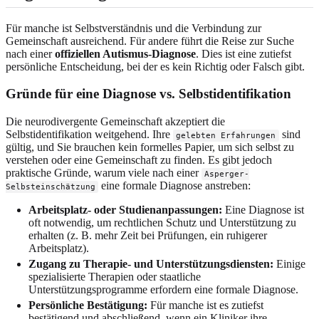
Für manche ist Selbstverständnis und die Verbindung zur
Gemeinschaft ausreichend. Für andere führt die Reise zur Suche
nach einer
offiziellen Autismus-Diagnose
. Dies ist eine zutiefst
persönliche Entscheidung, bei der es kein Richtig oder Falsch gibt.
Gründe für eine Diagnose vs. Selbstidentifikation
Die neurodivergente Gemeinschaft akzeptiert die
Selbstidentifikation weitgehend. Ihre
sind
gelebten Erfahrungen
gültig, und Sie brauchen kein formelles Papier, um sich selbst zu
verstehen oder eine Gemeinschaft zu finden. Es gibt jedoch
praktische Gründe, warum viele nach einer
Asperger-
eine formale Diagnose anstreben:
Selbsteinschätzung
Arbeitsplatz- oder Studienanpassungen:
Eine Diagnose ist
oft notwendig, um rechtlichen Schutz und Unterstützung zu
erhalten (z. B. mehr Zeit bei Prüfungen, ein ruhigerer
Arbeitsplatz).
Zugang zu Therapie- und Unterstützungsdiensten:
Einige
spezialisierte Therapien oder staatliche
Unterstützungsprogramme erfordern eine formale Diagnose.
Persönliche Bestätigung:
Für manche ist es zutiefst
bestätigend und abschließend, wenn ein Kliniker ihre