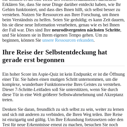
Erklären Sie, dass Sie neue Dinge darüber entdeckt haben, wie Ihr
Gehirn funktioniert, und dass dies Ihnen hilft, sich selbst besser zu
verstehen. Nutzen Sie Ressourcen aus Ihrer Forschung, um ihnen
beim Verständnis zu helfen. Seien Sie geduldig; es kann Zeit dauern,
bis sie diese neue Information verarbeiten, genau wie es bei Ihnen
der Fall war. Dies sind Ihre
neurodivergenten nächsten Schritte
,
und Sie können sie in Ihrem eigenen Tempo gehen. Um zu
beginnen, können Sie
unsere Ressourcen erkunden
.
Ihre Reise der Selbstentdeckung hat
gerade erst begonnen
Ein hoher Score im Aspie-Quiz ist kein Endpunkt; er ist die Öffnung
einer Tür. Sie haben einen mutigen Schritt unternommen, um die
komplexe, wunderbare Funktionsweise Ihres Geistes zu verstehen.
Dieser 7-Schritte-Leitfaden soll Sie unterstützen, wenn Sie durch
diese Tür in eine Welt größerer Selbstwahrnehmung und Akzeptanz
treten.
Denken Sie daran, freundlich zu sich selbst zu sein, weiter zu lernen
und sich mit anderen zu verbinden, die Ihren Weg teilen. Ihre Reise
ist einzigartig und gültig. Um Ihre Erkundung fortzusetzen oder den
Test für neue Erkenntnisse erneut zu machen, besuchen Sie noch