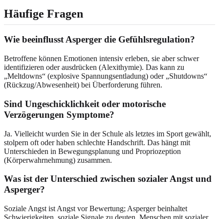
Häufige Fragen
Wie beeinflusst Asperger die Gefühlsregulation?
Betroffene können Emotionen intensiv erleben, sie aber schwer
identifizieren oder ausdrücken (Alexithymie). Das kann zu
„Meltdowns“ (explosive Spannungsentladung) oder „Shutdowns“
(Rückzug/Abwesenheit) bei Überforderung führen.
Sind Ungeschicklichkeit oder motorische
Verzögerungen Symptome?
Ja. Vielleicht wurden Sie in der Schule als letztes im Sport gewählt,
stolpern oft oder haben schlechte Handschrift. Das hängt mit
Unterschieden in Bewegungsplanung und Propriozeption
(Körperwahrnehmung) zusammen.
Was ist der Unterschied zwischen sozialer Angst und
Asperger?
Soziale Angst ist Angst vor Bewertung; Asperger beinhaltet
Schwierigkeiten, soziale Signale zu deuten. Menschen mit sozialer