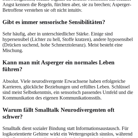
Angst kennen die Regeln, fürchten aber, sie zu brechen; Asperger-
Betroffene verstehen sie oft nicht intuitiv.
Gibt es immer sensorische Sensibilitäten?
Sehr häufig, aber in unterschiedlicher Stärke. Einige sind
hypersensibel (Lichter zu hell, Stoffe kratzen), andere hyposensibel
(Drücken suchend, hohe Schmerztoleranz). Meist besteht eine
Mischung.
Kann man mit Asperger ein normales Leben
führen?
Absolut. Viele neurodivergente Erwachsene haben erfolgreiche
Karrieren, glückliche Beziehungen und erfülltes Leben. Schlüssel
sind meist Selbstkenntnis, ein sensorisch passendes Umfeld und die
Kommunikation des eigenen Kommunikationsstils.
Warum fällt Smalltalk Neurodivergenten oft
schwer?
Smalltalk dient sozialer Bindung statt Informationsaustausch. Für
logikorientierte Gehirne wirkt ein Wettergespräch sinnlos, während