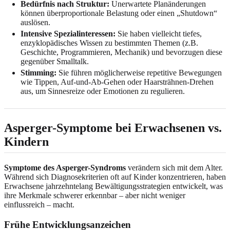
Bedürfnis nach Struktur:
Unerwartete Planänderungen
können überproportionale Belastung oder einen „Shutdown“
auslösen.
Intensive Spezialinteressen:
Sie haben vielleicht tiefes,
enzyklopädisches Wissen zu bestimmten Themen (z.B.
Geschichte, Programmieren, Mechanik) und bevorzugen diese
gegenüber Smalltalk.
Stimming:
Sie führen möglicherweise repetitive Bewegungen
wie Tippen, Auf-und-Ab-Gehen oder Haarsträhnen-Drehen
aus, um Sinnesreize oder Emotionen zu regulieren.
Asperger-Symptome bei Erwachsenen vs.
Kindern
Symptome des Asperger-Syndroms
verändern sich mit dem Alter.
Während sich Diagnosekriterien oft auf Kinder konzentrieren, haben
Erwachsene jahrzehntelang Bewältigungsstrategien entwickelt, was
ihre Merkmale schwerer erkennbar – aber nicht weniger
einflussreich – macht.
Frühe Entwicklungsanzeichen