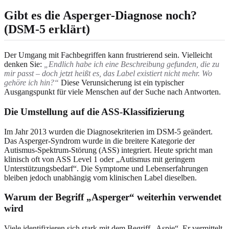
Gibt es die Asperger-Diagnose noch?
(DSM-5 erklärt)
Der Umgang mit Fachbegriffen kann frustrierend sein. Vielleicht
denken Sie:
„Endlich habe ich eine Beschreibung gefunden, die zu
mir passt – doch jetzt heißt es, das Label existiert nicht mehr. Wo
gehöre ich hin?“
Diese Verunsicherung ist ein typischer
Ausgangspunkt für viele Menschen auf der Suche nach Antworten.
Die Umstellung auf die ASS-Klassifizierung
Im Jahr 2013 wurden die Diagnosekriterien im DSM-5 geändert.
Das Asperger-Syndrom wurde in die breitere Kategorie der
Autismus-Spektrum-Störung (ASS) integriert. Heute spricht man
klinisch oft von ASS Level 1 oder „Autismus mit geringem
Unterstützungsbedarf“. Die Symptome und Lebenserfahrungen
bleiben jedoch unabhängig vom klinischen Label dieselben.
Warum der Begriff „Asperger“ weiterhin verwendet
wird
Viele identifizieren sich stark mit dem Begriff „Aspie“. Er vermittelt