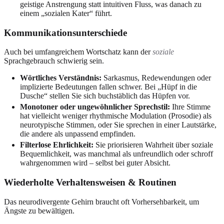
geistige Anstrengung statt intuitiven Fluss, was danach zu
einem „sozialen Kater“ führt.
Kommunikationsunterschiede
Auch bei umfangreichem Wortschatz kann der
soziale
Sprachgebrauch schwierig sein.
Wörtliches Verständnis:
Sarkasmus, Redewendungen oder
implizierte Bedeutungen fallen schwer. Bei „Hüpf in die
Dusche“ stellen Sie sich buchstäblich das Hüpfen vor.
Monotoner oder ungewöhnlicher Sprechstil:
Ihre Stimme
hat vielleicht weniger rhythmische Modulation (Prosodie) als
neurotypische Stimmen, oder Sie sprechen in einer Lautstärke,
die andere als unpassend empfinden.
Filterlose Ehrlichkeit:
Sie priorisieren Wahrheit über soziale
Bequemlichkeit, was manchmal als unfreundlich oder schroff
wahrgenommen wird – selbst bei guter Absicht.
Wiederholte Verhaltensweisen & Routinen
Das neurodivergente Gehirn braucht oft Vorhersehbarkeit, um
Ängste zu bewältigen.