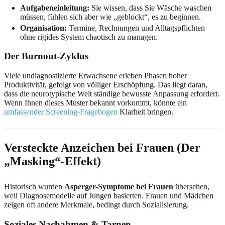
Aufgabeneinleitung:
Sie wissen, dass Sie Wäsche waschen
müssen, fühlen sich aber wie „geblockt“, es zu beginnen.
Organisation:
Termine, Rechnungen und Alltagspflichten
ohne rigides System chaotisch zu managen.
Der Burnout-Zyklus
Viele undiagnostizierte Erwachsene erleben Phasen hoher
Produktivität, gefolgt von völliger Erschöpfung. Das liegt daran,
dass die neurotypische Welt ständige bewusste Anpassung erfordert.
Wenn Ihnen dieses Muster bekannt vorkommt, könnte ein
umfassender Screening-Fragebogen
Klarheit bringen.
Versteckte Anzeichen bei Frauen (Der
„Masking“-Effekt)
Historisch wurden
Asperger-Symptome bei Frauen
übersehen,
weil Diagnosemodelle auf Jungen basierten. Frauen und Mädchen
zeigen oft andere Merkmale, bedingt durch Sozialisierung.
Soziales Nachahmen & Tarnen