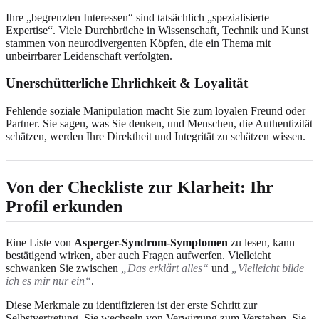
Ihre „begrenzten Interessen“ sind tatsächlich „spezialisierte
Expertise“. Viele Durchbrüche in Wissenschaft, Technik und Kunst
stammen von neurodivergenten Köpfen, die ein Thema mit
unbeirrbarer Leidenschaft verfolgten.
Unerschütterliche Ehrlichkeit & Loyalität
Fehlende soziale Manipulation macht Sie zum loyalen Freund oder
Partner. Sie sagen, was Sie denken, und Menschen, die Authentizität
schätzen, werden Ihre Direktheit und Integrität zu schätzen wissen.
Von der Checkliste zur Klarheit: Ihr
Profil erkunden
Eine Liste von
Asperger-Syndrom-Symptomen
zu lesen, kann
bestätigend wirken, aber auch Fragen aufwerfen. Vielleicht
schwanken Sie zwischen
„Das erklärt alles“
und
„Vielleicht bilde
ich es mir nur ein“
.
Diese Merkmale zu identifizieren ist der erste Schritt zur
Selbstvertretung. Sie wechseln von Verwirrung zum Verstehen. Sie