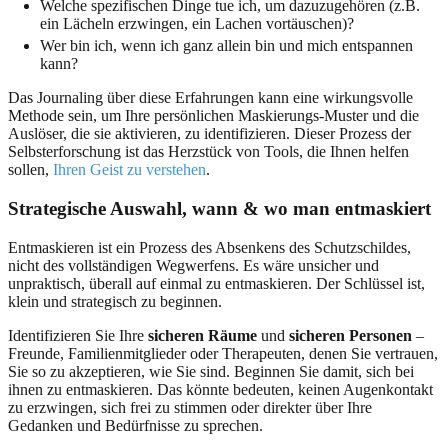
Welche spezifischen Dinge tue ich, um dazuzugehören (z.B.
ein Lächeln erzwingen, ein Lachen vortäuschen)?
Wer bin ich, wenn ich ganz allein bin und mich entspannen
kann?
Das Journaling über diese Erfahrungen kann eine wirkungsvolle
Methode sein, um Ihre persönlichen Maskierungs-Muster und die
Auslöser, die sie aktivieren, zu identifizieren. Dieser Prozess der
Selbsterforschung ist das Herzstück von Tools, die Ihnen helfen
sollen,
Ihren Geist zu verstehen
.
Strategische Auswahl, wann & wo man entmaskiert
Entmaskieren ist ein Prozess des Absenkens des Schutzschildes,
nicht des vollständigen Wegwerfens. Es wäre unsicher und
unpraktisch, überall auf einmal zu entmaskieren. Der Schlüssel ist,
klein und strategisch zu beginnen.
Identifizieren Sie Ihre
sicheren Räume
und
sicheren Personen
–
Freunde, Familienmitglieder oder Therapeuten, denen Sie vertrauen,
Sie so zu akzeptieren, wie Sie sind. Beginnen Sie damit, sich bei
ihnen zu entmaskieren. Das könnte bedeuten, keinen Augenkontakt
zu erzwingen, sich frei zu stimmen oder direkter über Ihre
Gedanken und Bedürfnisse zu sprechen.