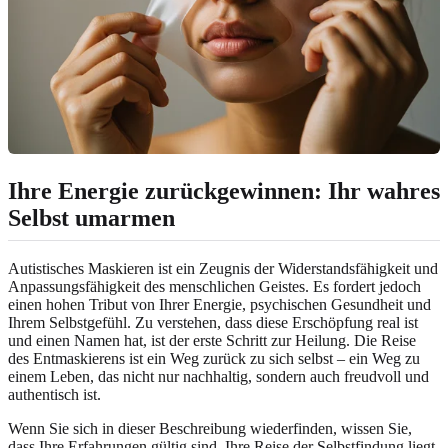
Ihre Energie zurückgewinnen: Ihr wahres
Selbst umarmen
Autistisches Maskieren ist ein Zeugnis der Widerstandsfähigkeit und
Anpassungsfähigkeit des menschlichen Geistes. Es fordert jedoch
einen hohen Tribut von Ihrer Energie, psychischen Gesundheit und
Ihrem Selbstgefühl. Zu verstehen, dass diese Erschöpfung real ist
und einen Namen hat, ist der erste Schritt zur Heilung. Die Reise
des Entmaskierens ist ein Weg zurück zu sich selbst – ein Weg zu
einem Leben, das nicht nur nachhaltig, sondern auch freudvoll und
authentisch ist.
Wenn Sie sich in dieser Beschreibung wiederfinden, wissen Sie,
dass Ihre Erfahrungen gültig sind. Ihre Reise der Selbstfindung liegt