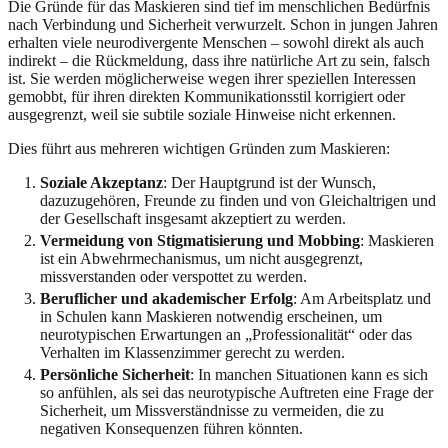
Die Gründe für das Maskieren sind tief im menschlichen Bedürfnis
nach Verbindung und Sicherheit verwurzelt. Schon in jungen Jahren
erhalten viele neurodivergente Menschen – sowohl direkt als auch
indirekt – die Rückmeldung, dass ihre natürliche Art zu sein, falsch
ist. Sie werden möglicherweise wegen ihrer speziellen Interessen
gemobbt, für ihren direkten Kommunikationsstil korrigiert oder
ausgegrenzt, weil sie subtile soziale Hinweise nicht erkennen.
Dies führt aus mehreren wichtigen Gründen zum Maskieren:
Soziale Akzeptanz
: Der Hauptgrund ist der Wunsch,
dazuzugehören, Freunde zu finden und von Gleichaltrigen und
der Gesellschaft insgesamt akzeptiert zu werden.
Vermeidung von Stigmatisierung und Mobbing
: Maskieren
ist ein Abwehrmechanismus, um nicht ausgegrenzt,
missverstanden oder verspottet zu werden.
Beruflicher und akademischer Erfolg
: Am Arbeitsplatz und
in Schulen kann Maskieren notwendig erscheinen, um
neurotypischen Erwartungen an „Professionalität“ oder das
Verhalten im Klassenzimmer gerecht zu werden.
Persönliche Sicherheit
: In manchen Situationen kann es sich
so anfühlen, als sei das neurotypische Auftreten eine Frage der
Sicherheit, um Missverständnisse zu vermeiden, die zu
negativen Konsequenzen führen könnten.