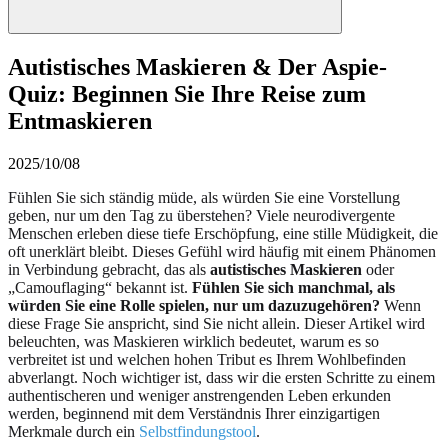
Autistisches Maskieren & Der Aspie-
Quiz: Beginnen Sie Ihre Reise zum
Entmaskieren
2025/10/08
Fühlen Sie sich ständig müde, als würden Sie eine Vorstellung
geben, nur um den Tag zu überstehen? Viele neurodivergente
Menschen erleben diese tiefe Erschöpfung, eine stille Müdigkeit, die
oft unerklärt bleibt. Dieses Gefühl wird häufig mit einem Phänomen
in Verbindung gebracht, das als
autistisches Maskieren
oder
„Camouflaging“ bekannt ist.
Fühlen Sie sich manchmal, als
würden Sie eine Rolle spielen, nur um dazuzugehören?
Wenn
diese Frage Sie anspricht, sind Sie nicht allein. Dieser Artikel wird
beleuchten, was Maskieren wirklich bedeutet, warum es so
verbreitet ist und welchen hohen Tribut es Ihrem Wohlbefinden
abverlangt. Noch wichtiger ist, dass wir die ersten Schritte zu einem
authentischeren und weniger anstrengenden Leben erkunden
werden, beginnend mit dem Verständnis Ihrer einzigartigen
Merkmale durch ein
Selbstfindungstool
.