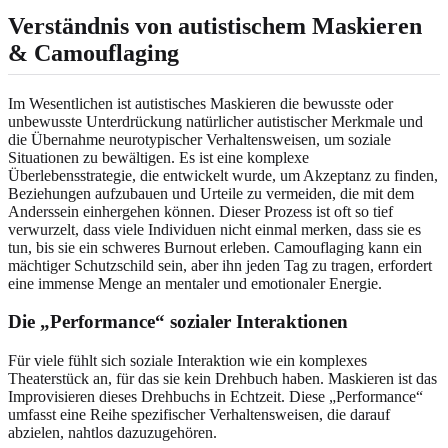
Verständnis von autistischem Maskieren
& Camouflaging
Im Wesentlichen ist autistisches Maskieren die bewusste oder
unbewusste Unterdrückung natürlicher autistischer Merkmale und
die Übernahme neurotypischer Verhaltensweisen, um soziale
Situationen zu bewältigen. Es ist eine komplexe
Überlebensstrategie, die entwickelt wurde, um Akzeptanz zu finden,
Beziehungen aufzubauen und Urteile zu vermeiden, die mit dem
Anderssein einhergehen können. Dieser Prozess ist oft so tief
verwurzelt, dass viele Individuen nicht einmal merken, dass sie es
tun, bis sie ein schweres Burnout erleben. Camouflaging kann ein
mächtiger Schutzschild sein, aber ihn jeden Tag zu tragen, erfordert
eine immense Menge an mentaler und emotionaler Energie.
Die „Performance“ sozialer Interaktionen
Für viele fühlt sich soziale Interaktion wie ein komplexes
Theaterstück an, für das sie kein Drehbuch haben. Maskieren ist das
Improvisieren dieses Drehbuchs in Echtzeit. Diese „Performance“
umfasst eine Reihe spezifischer Verhaltensweisen, die darauf
abzielen, nahtlos dazuzugehören.