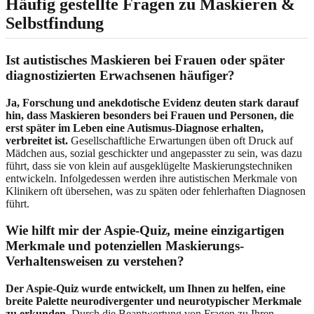
Häufig gestellte Fragen zu Maskieren &
Selbstfindung
Ist autistisches Maskieren bei Frauen oder später
diagnostizierten Erwachsenen häufiger?
Ja, Forschung und anekdotische Evidenz deuten stark darauf
hin, dass Maskieren besonders bei Frauen und Personen, die
erst später im Leben eine Autismus-Diagnose erhalten,
verbreitet ist.
Gesellschaftliche Erwartungen üben oft Druck auf
Mädchen aus, sozial geschickter und angepasster zu sein, was dazu
führt, dass sie von klein auf ausgeklügelte Maskierungstechniken
entwickeln. Infolgedessen werden ihre autistischen Merkmale von
Klinikern oft übersehen, was zu späten oder fehlerhaften Diagnosen
führt.
Wie hilft mir der Aspie-Quiz, meine einzigartigen
Merkmale und potenziellen Maskierungs-
Verhaltensweisen zu verstehen?
Der Aspie-Quiz wurde entwickelt, um Ihnen zu helfen, eine
breite Palette neurodivergenter und neurotypischer Merkmale
zu erkunden.
Durch die Beantwortung von Fragen zu Ihren