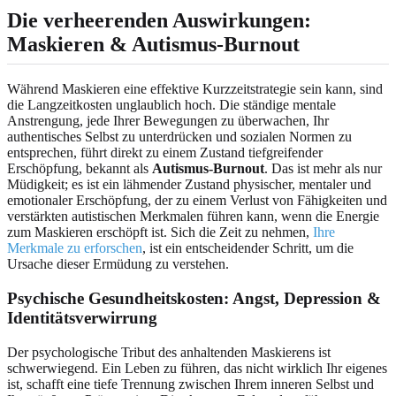
Die verheerenden Auswirkungen:
Maskieren & Autismus-Burnout
Während Maskieren eine effektive Kurzzeitstrategie sein kann, sind
die Langzeitkosten unglaublich hoch. Die ständige mentale
Anstrengung, jede Ihrer Bewegungen zu überwachen, Ihr
authentisches Selbst zu unterdrücken und sozialen Normen zu
entsprechen, führt direkt zu einem Zustand tiefgreifender
Erschöpfung, bekannt als
Autismus-Burnout
. Das ist mehr als nur
Müdigkeit; es ist ein lähmender Zustand physischer, mentaler und
emotionaler Erschöpfung, der zu einem Verlust von Fähigkeiten und
verstärkten autistischen Merkmalen führen kann, wenn die Energie
zum Maskieren erschöpft ist. Sich die Zeit zu nehmen,
Ihre
Merkmale zu erforschen
, ist ein entscheidender Schritt, um die
Ursache dieser Ermüdung zu verstehen.
Psychische Gesundheitskosten: Angst, Depression &
Identitätsverwirrung
Der psychologische Tribut des anhaltenden Maskierens ist
schwerwiegend. Ein Leben zu führen, das nicht wirklich Ihr eigenes
ist, schafft eine tiefe Trennung zwischen Ihrem inneren Selbst und