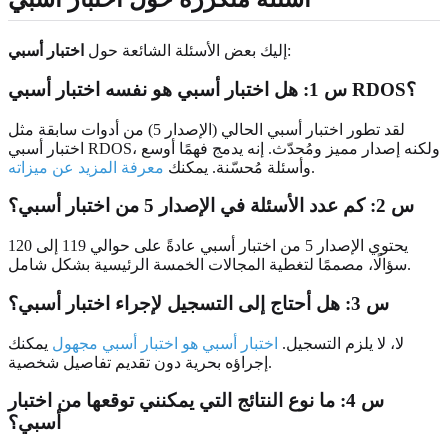
:
إليك بعض الأسئلة الشائعة حول
اختبار أسبي
س 1: هل اختبار أسبي هو نفسه اختبار أسبي RDOS؟
لقد تطور اختبار أسبي الحالي (الإصدار 5) من أدوات سابقة مثل
اختبار أسبي RDOS، ولكنه إصدار مميز ومُحدّث. إنه يدمج فهمًا أوسع
.
وأسئلة مُحسّنة. يمكنك
معرفة المزيد عن ميزاته
س 2: كم عدد الأسئلة في الإصدار 5 من اختبار أسبي؟
يحتوي الإصدار 5 من اختبار أسبي عادةً على حوالي 119 إلى 120
سؤالًا، مصممًا لتغطية المجالات الخمسة الرئيسية بشكل شامل.
س 3: هل أحتاج إلى التسجيل لإجراء اختبار أسبي؟
لا، لا يلزم التسجيل.
اختبار أسبي هو اختبار أسبي مجهول
يمكنك
إجراؤه بحرية دون تقديم تفاصيل شخصية.
س 4: ما نوع النتائج التي يمكنني توقعها من اختبار
أسبي؟