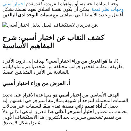
وحساسياتك الحسية، أو مواهبك الفريدة، فقد يقدم
اختبار أسبي
وجهات نظر قيمة
. يمكن أن يكون نقطة انطلاق لفهم نفسك بشكل
.
أفضل وتحديد الأنماط التي تتماشى مع
سمات التوحد لدى البالغين
كشف النقاب عن اختبار أسبي: شرح
المفاهيم الأساسية
إذًا،
ما هو الغرض من وراء اختبار أسبي؟
يهدف إلى تزويد الأفراد
بطريقة منظمة لفحص جوانب مختلفة من شخصياتهم وسلوكياتهم
الشائعة بين الأفراد المتباينين عصبيًا.
أ. الغرض من وراء اختبار أسبي
الهدف الأساسي من
اختبار أسبي
هو مساعدة الأفراد على تحديد
السمات المحتملة للتوحد أو شبيهة بمتلازمة أسبرجر في أنفسهم. إنه
يعمل كـ
أداة تقييم ذاتي
مفيدة، تقدم ملفًا للسمات عبر مجالات
مختلفة. تم تصميم
اختبار أسبرجر الذاتي
هذا لتعزيز الوعي الذاتي بدلاً
من تقديم تشخيص سريري. يجد الكثيرون هذا الاستكشاف الأولي
مُنيرًا بشكل لا يصدق.