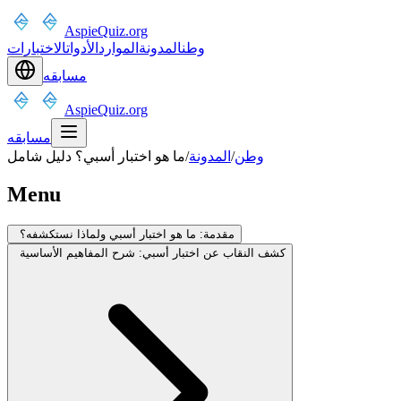
AspieQuiz.org
وطن
المدونة
الموارد
الأدوات
الاختبارات
مسابقه
AspieQuiz.org
مسابقه
وطن
/
المدونة
/
ما هو اختبار أسبي؟ دليل شامل
Menu
مقدمة: ما هو اختبار أسبي ولماذا نستكشفه؟
كشف النقاب عن اختبار أسبي: شرح المفاهيم الأساسية